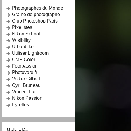
Photographes du Monde
Graine de photographe
Club Photoshop Paris
Pixelistes
Nikon School
Wisibility
Urbanbike
Utiliser Lightroom
CMP Color
Fotopassion
Photovore.fr
Volker Gilbert
Cyril Bruneau
Vincent Luc
Nikon Passion
Eyrolles
Mots-clés