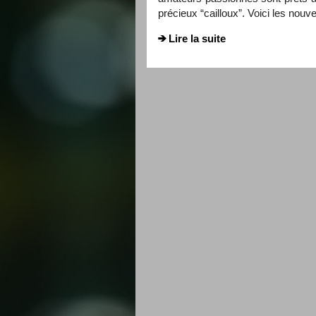
précieux “cailloux”. Voici les nou
Lire la suite