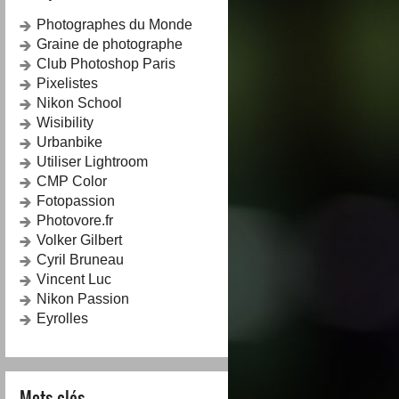
Photographes du Monde
Graine de photographe
Club Photoshop Paris
Pixelistes
Nikon School
Wisibility
Urbanbike
Utiliser Lightroom
CMP Color
Fotopassion
Photovore.fr
Volker Gilbert
Cyril Bruneau
Vincent Luc
Nikon Passion
Eyrolles
Mots-clés