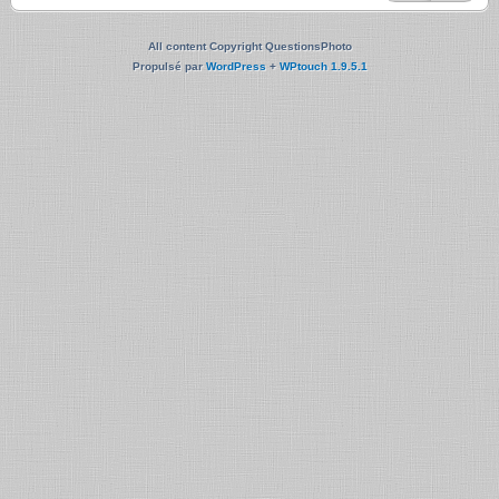
All content Copyright QuestionsPhoto
Propulsé par
WordPress
+
WPtouch 1.9.5.1