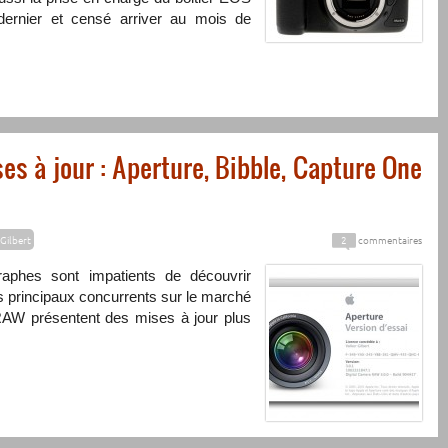
ernier et censé arriver au mois de
s à jour : Aperture, Bibble, Capture One
Gilbert
2
commentaires
aphes sont impatients de découvrir
 principaux concurrents sur le marché
RAW
présentent des mises à jour plus