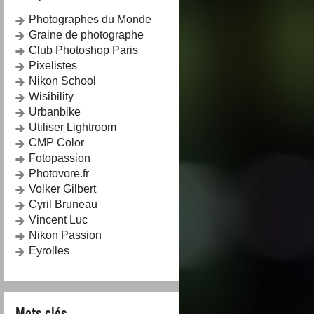
Photographes du Monde
Graine de photographe
Club Photoshop Paris
Pixelistes
Nikon School
Wisibility
Urbanbike
Utiliser Lightroom
CMP Color
Fotopassion
Photovore.fr
Volker Gilbert
Cyril Bruneau
Vincent Luc
Nikon Passion
Eyrolles
Mots-clés