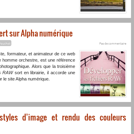
bert sur Alpha numérique
Pouchot
Pas de commentaire
giste, formateur, et animateur de ce web
le homme orchestre, est une référence
hotographique. Alors que la troisième
rs RAW
sort en librairie, il accorde une
r le site Alpha numérique.
tyles d’image et rendu des couleurs