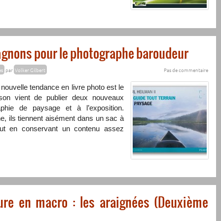
gnons pour le photographe baroudeur
es
par
Volker Gilbert
Pas de commentaire
 nouvelle tendance en livre photo est le
arson vient de publier deux nouveaux
phie de paysage et à l’exposition.
, ils tiennent aisément dans un sac à
out en conservant un contenu assez
ure en macro : les araignées (Deuxième