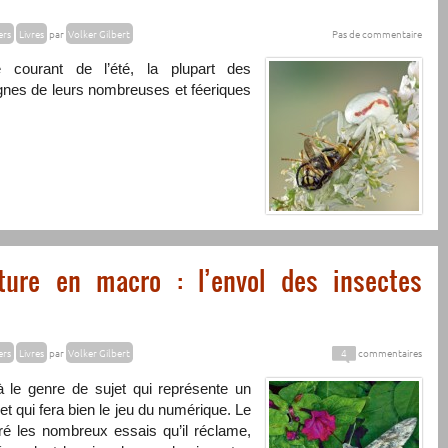
ers
Livres
par
Volker Gilbert
Pas de commentaire
 courant de l’été, la plupart des
gnes de leurs nombreuses et féeriques
ture en macro : l’envol des insectes
ers
Livres
par
Volker Gilbert
4
commentaires
à le genre de sujet qui représente un
 et qui fera bien le jeu du numérique. Le
ré les nombreux essais qu’il réclame,