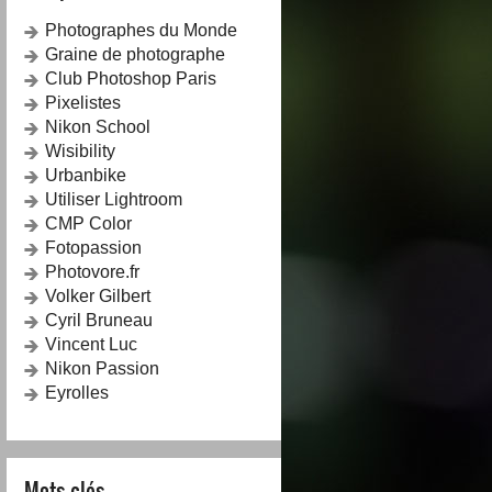
Photographes du Monde
Graine de photographe
Club Photoshop Paris
Pixelistes
Nikon School
Wisibility
Urbanbike
Utiliser Lightroom
CMP Color
Fotopassion
Photovore.fr
Volker Gilbert
Cyril Bruneau
Vincent Luc
Nikon Passion
Eyrolles
Mots-clés