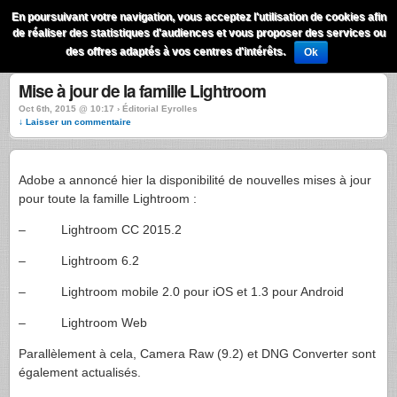
QuestionsPhoto
En poursuivant votre navigation, vous acceptez l'utilisation de cookies afin
Menu
de réaliser des statistiques d'audiences et vous proposer des services ou
Recherche
des offres adaptés à vos centres d'intérêts.
Ok
Mise à jour de la famille Lightroom
Oct 6th, 2015 @ 10:17 › Éditorial Eyrolles
↓ Laisser un commentaire
Adobe a annoncé hier la disponibilité de nouvelles mises à jour
pour toute la famille Lightroom :
– Lightroom CC 2015.2
– Lightroom 6.2
– Lightroom mobile 2.0 pour iOS et 1.3 pour Android
– Lightroom Web
Parallèlement à cela, Camera Raw (9.2) et DNG Converter sont
également actualisés.