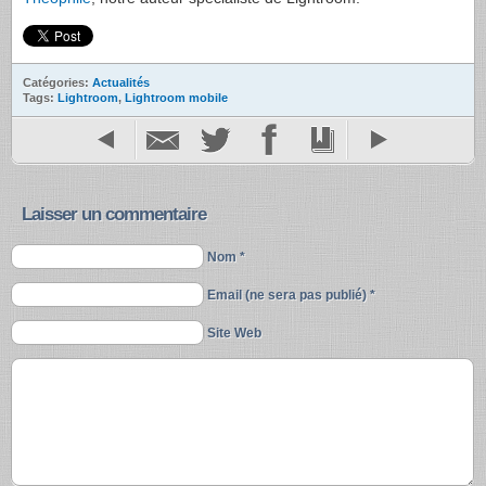
Catégories:
Actualités
Tags:
Lightroom
,
Lightroom mobile
Laisser un commentaire
Nom *
Email (ne sera pas publié) *
Site Web