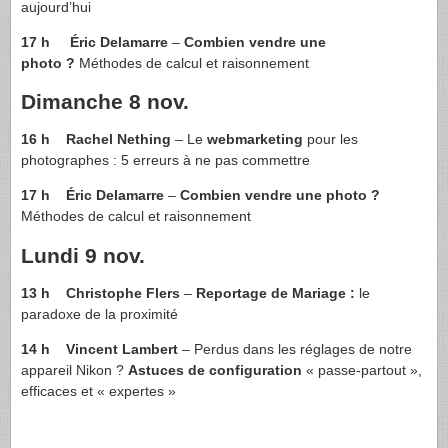
aujourd’hui
17 h
Éric Delamarre
–
Combien vendre une
photo ?
Méthodes de calcul et raisonnement
Dimanche 8 nov.
16 h
Rachel Nething
– Le
webmarketing
pour les
photographes : 5 erreurs à ne pas commettre
17 h
Éric Delamarre
–
Combien vendre une photo ?
Méthodes de calcul et raisonnement
Lundi 9 nov.
13 h
Christophe Flers
–
Reportage de Mariage :
le
paradoxe de la proximité
14 h
Vincent Lambert
– Perdus dans les réglages de notre
appareil Nikon ?
Astuces de configuration
« passe-partout »,
efficaces et « expertes »