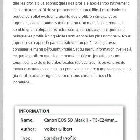
dire les profils plus sophistiqués des profils élaborés trop hâtivement,
il est encore trop tôt de se prononcer sur son utilité. Les utilisateurs
peuvent en effet évaluer la qualité des profils en émettant des
jugements via le bouton Submit (menu Comments). Cependant, il
semble que la plupart des notes sont attribuées automatiquement
puisque les profils à cinq étoiles sont encore les plus nombreux. Pour
juger du soin apporté par le créateur d’un profil, vous pouvez
consulter le menu déroulant Profile Set du menu Information : veillez à
ce que le profil en question comporte plusieurs jeux de mesures,
tenant compte de différentes focales (objectif zoom), ouvertures de
travail et distances de mise au point. Ainsi, un profil trop simpliste n’est
guère utile pour corriger les aberrations chromatiques et le
vignetage…