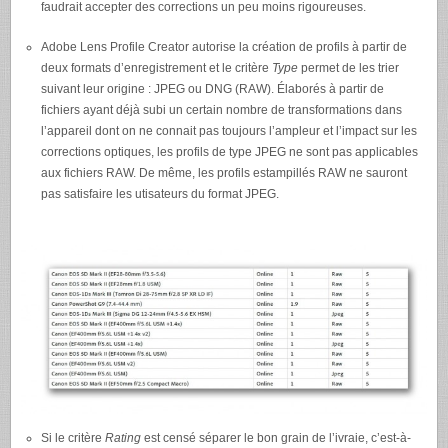
faudrait accepter des corrections un peu moins rigoureuses.
Adobe Lens Profile Creator autorise la création de profils à partir de
deux formats d’enregistrement et le critère
Type
permet de les trier
suivant leur origine :
JPEG
ou
DNG
(
RAW
). Élaborés à partir de
fichiers ayant déjà subi un certain nombre de transformations dans
l’appareil dont on ne connait pas toujours l’ampleur et l’impact sur les
corrections optiques, les profils de type
JPEG
ne sont pas applicables
aux fichiers
RAW
. De même, les profils estampillés
RAW
ne sauront
pas satisfaire les utisateurs du format
JPEG
.
Si le critère
Rating
est censé séparer le bon grain de l’ivraie, c’est-à-