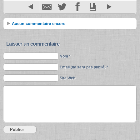
Aucun commentaire encore
Laisser un commentaire
Nom *
Email (ne sera pas publié) *
Site Web