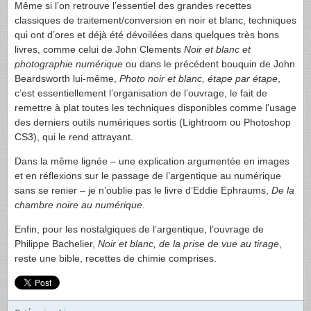
Même si l’on retrouve l’essentiel des grandes recettes
classiques de traitement/conversion en noir et blanc, techniques
qui ont d’ores et déjà été dévoilées dans quelques très bons
livres, comme celui de John Clements
Noir et blanc et
photographie numérique
ou dans le précédent bouquin de John
Beardsworth lui-même,
Photo noir et blanc, étape par étape
,
c’est essentiellement l’organisation de l’ouvrage, le fait de
remettre à plat toutes les techniques disponibles comme l’usage
des derniers outils numériques sortis (Lightroom ou Photoshop
CS3), qui le rend attrayant.
Dans la même lignée – une explication argumentée en images
et en réflexions sur le passage de l’argentique au numérique
sans se renier – je n’oublie pas le livre d’Eddie Ephraums,
De la
chambre noire au numérique
.
Enfin, pour les nostalgiques de l’argentique, l’ouvrage de
Philippe Bachelier,
Noir et blanc, de la prise de vue au tirage
,
reste une bible, recettes de chimie comprises.