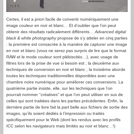
Certes, il est a priori facile de convertir numériquement une
image couleur en noir et blanc… Et d’oublier que l’on peut
obtenir des résultats radicalement différents…
Advanced digital
black & white photography
propose de s’y atteler en cinq parties
: la première est consacrée à la manière de capturer une image
en noir et blanc (vous ne serez pas surpris de lire que le format
RAW
et le mode couleur sont plébiscités…), avec usage de
filtres lors de la prise de vue si besoin est ; la deuxième aux
techniques de conversion en noir et blanc ; la troisième aborde
toutes les techniques traditionnelles disponibles avec une
chambre noire numérique pour améliorer ces conversions. La
quatrième partie insiste, elle, sur les techniques que l’on
pourrait nommer “créatives” et que l’on peut utiliser en sus de
celles qui sont traitiées dans les parties précédentes. Enfin, la
dernière partie de livre fait la part belle aux fichiers de sortie des
images, qu’ils soient dédiés à l’impression ou traités
spécifiquement pour le Web (dont les rendus avec les profils
ICC
selon les navigateurs mais limités au noir et blanc…!)