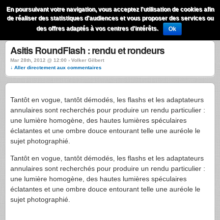
QuestionsPhoto
En poursuivant votre navigation, vous acceptez l'utilisation de cookies afin
Menu
de réaliser des statistiques d'audiences et vous proposer des services ou
Recherche
des offres adaptés à vos centres d'intérêts.
Ok
Asitis RoundFlash : rendu et rondeurs
Mar 28th, 2012 @ 12:00 › Volker Gilbert
↓ Aller directement aux commentaires
Tantôt en vogue, tantôt démodés, les flashs et les adaptateurs
annulaires sont recherchés pour produire un rendu particulier :
une lumière homogène, des hautes lumières spéculaires
éclatantes et une ombre douce entourant telle une auréole le
sujet photographié.
Tantôt en vogue, tantôt démodés, les flashs et les adaptateurs
annulaires sont recherchés pour produire un rendu particulier :
une lumière homogène, des hautes lumières spéculaires
éclatantes et une ombre douce entourant telle une auréole le
sujet photographié.