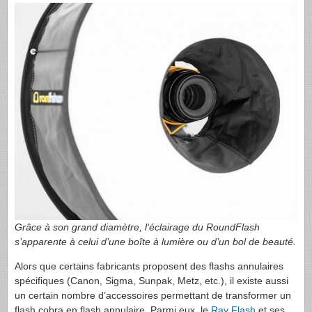
Grâce à son grand diamètre, l‘éclairage du RoundFlash
s’apparente à celui d’une boîte à lumière ou d’un bol de beauté.
Alors que certains fabricants proposent des flashs annulaires
spécifiques (Canon, Sigma, Sunpak, Metz, etc.), il existe aussi
un certain nombre d’accessoires permettant de transformer un
flash cobra en flash annulaire. Parmi eux, le
Ray Flash
et ses