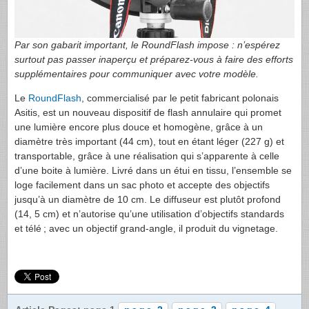
Par son gabarit important, le RoundFlash impose : n’espérez
surtout pas passer inaperçu et préparez-vous à faire des efforts
supplémentaires pour communiquer avec votre modèle.
Le
RoundFlash
, commercialisé par le petit fabricant polonais
Asitis, est un nouveau dispositif de flash annulaire qui promet
une lumière encore plus douce et homogène, grâce à un
diamètre très important (44 cm), tout en étant léger (227 g) et
transportable, grâce à une réalisation qui s’apparente à celle
d’une boite à lumière. Livré dans un étui en tissu, l’ensemble se
loge facilement dans un sac photo et accepte des objectifs
jusqu’à un diamètre de 10 cm. Le diffuseur est plutôt profond
(14, 5 cm) et n’autorise qu’une utilisation d’objectifs standards
et télé ; avec un objectif grand-angle, il produit du vignetage.