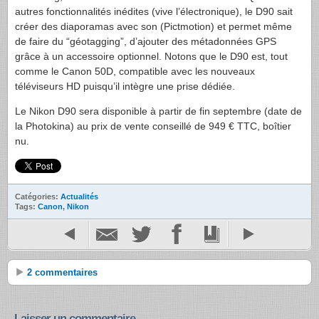
autres fonctionnalités inédites (vive l’électronique), le D90 sait
créer des diaporamas avec son (Pictmotion) et permet même
de faire du “géotagging”, d’ajouter des métadonnées
GPS
grâce à un accessoire optionnel. Notons que le D90 est, tout
comme le Canon 50D, compatible avec les nouveaux
téléviseurs HD puisqu’il intègre une prise dédiée.
Le Nikon D90 sera disponible à partir de fin septembre (date de
la Photokina) au prix de vente conseillé de 949 €
TTC
, boîtier
nu.
Catégories:
Actualités
Tags:
Canon
,
Nikon
2 commentaires
Laisser un commentaire