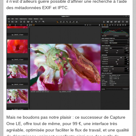
il n’est d’ailleurs guère possible d’affiner une recherche à l’aide
des métadonnées
EXIF
et
IPTC
.
Mais ne boudons pas notre plaisir : ce successeur de Capture
One LE, offre tout de même, pour 99 €, une interface très
agréable, optimisée pour faciliter le flux de travail, et une qualité