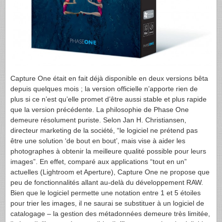
Capture One était en fait déjà disponible en deux versions bêta
depuis quelques mois ; la version officielle n’apporte rien de
plus si ce n’est qu’elle promet d’être aussi stable et plus rapide
que la version précédente. La philosophie de Phase One
demeure résolument puriste. Selon Jan H. Christiansen,
directeur marketing de la société, “le logiciel ne prétend pas
être une solution ‘de bout en bout’, mais vise à aider les
photographes à obtenir la meilleure qualité possible pour leurs
images”. En effet, comparé aux applications “tout en un”
actuelles (Lightroom et Aperture), Capture One ne propose que
peu de fonctionnalités allant au-delà du développement
RAW
.
Bien que le logiciel permette une notation entre 1 et 5 étoiles
pour trier les images, il ne saurai se substituer à un logiciel de
catalogage – la gestion des métadonnées demeure très limitée,