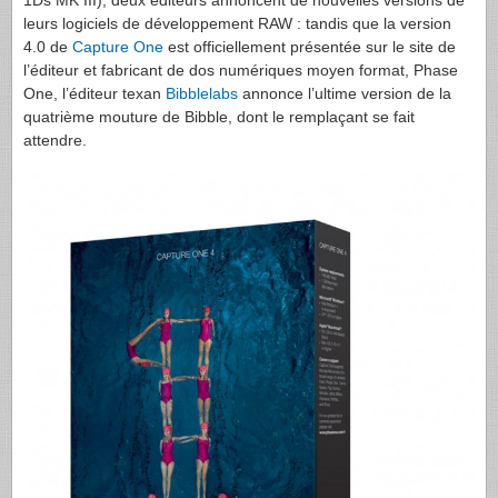
1Ds MK
III
), deux éditeurs annoncent de nouvelles versions de
leurs logiciels de développement
RAW
: tandis que la version
4.0 de
Capture One
est officiellement présentée sur le site de
l’éditeur et fabricant de dos numériques moyen format, Phase
One, l’éditeur texan
Bibblelabs
annonce l’ultime version de la
quatrième mouture de Bibble, dont le remplaçant se fait
attendre.