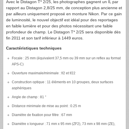
Avec le Distagon T* 2/25, les photographes gagnent un IL par
rapport au Distagon 2,8/25 mm, de conception plus ancienne et
par ailleurs uniquement proposé en monture Nikon. Par ce gain
de luminosité, le nouvel objectif est idéal pour des reportages
en faible lumière et pour des photos nécessitant une faible
profondeur de champ. Le Distagon T* 2/25 sera disponible dès
fin 2011 et son tarif inférieur à 1449 euros.
Caractéristiques techniques
Focale : 25 mm (équivalent 37,5 mm ou 39 mm sur un reflex au format
APS-C
)
Ouverture maximale/minimale : f/2 et f/22
Construction optique : 11 éléments en 10 groupes, deux surfaces
asphériques
Angle de champ : 81 °
Distance minimale de mise au point : 0.25 m
Diamètre de fixation pour filtre : 67 mm
Diamètre x longueur : 71 mm x 95 mm (ZF2), 73 mm x 98 mm (ZE),