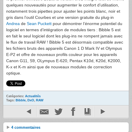
quelques nouveautés pour augmenter le confort d’utilisation,
notamment trois pipettes pour ajuster les points blanc, noir et
gris dans l’outil Courbes et une version gratuite du plug-in
Andrea
de
Sean Puckett
pour démontrer l’énorme potentiel du
logiciel en termes d’intégration de modules tiers : Bibble 5 est
en fait le seul logiciel dont les plug-ins ne rompent jamais avec
le flux de travail
RAW
! Bibble 5 est désormais compatible avec
les fichiers bruts des appareils Canon 1 D Mark IV et Olympus
E-P2 et offre de nouveaux profils couleur pour les appareils
Canon G11, S9, OLympus E-620, Pentax K10d, K20d, K2000,
K-x et K-m ainsi que de nouveaux modules de correction
optique.
Catégories:
Actualités
Tags:
Bibble
,
DxO
,
RAW
4 commentaires