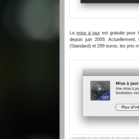
La
mise à jour
est gratuite pour
depuis juin 2009. Actuellement, 
(Standard) et 299 euros, les prix 
La manière la plus simple de récupérer la mis