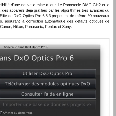
ibilité d’une nouvelle mise à jour. Le Panasonic DMC-GH2 et le
 des appareils déjà gratifiés par les algorithmes très avancés du
et Elite de DxO Optics Pro 6.5.3 proposent de même 90 nouveaux
s, assurant la correction automatique des défauts optiques de
 Canon, Nikon, Panasonic, Pentax et Sony.