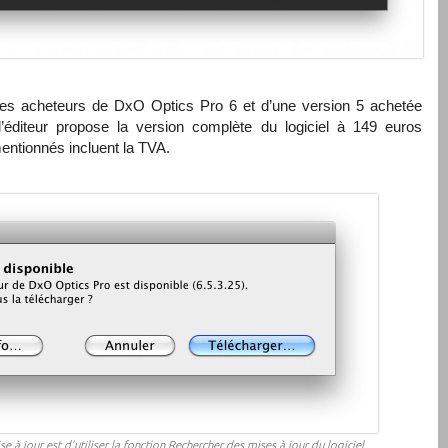
 les acheteurs de DxO Optics Pro 6 et d’une version 5 achetée
l’éditeur propose la version complète du logiciel à 149 euros
mentionnés incluent la
TVA
.
e à jour est d’utiliser la fonction Rechercher des mises à jour du logiciel