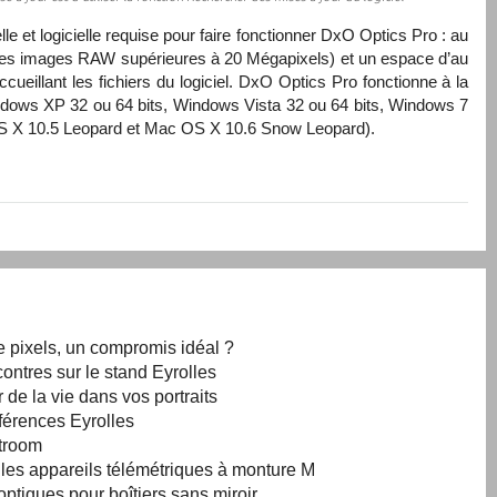
le et logicielle requise pour faire fonctionner DxO Optics Pro : au
des images
RAW
supérieures à 20 Mégapixels) et un espace d’au
ueillant les fichiers du logiciel. DxO Optics Pro fonctionne à la
dows XP 32 ou 64 bits, Windows Vista 32 ou 64 bits, Windows 7
OS X 10.5 Leopard et Mac OS X 10.6 Snow Leopard).
e pixels, un compromis idéal ?
ontres sur le stand Eyrolles
 de la vie dans vos portraits
férences Eyrolles
htroom
r les appareils télémétriques à monture M
ptiques pour boîtiers sans miroir