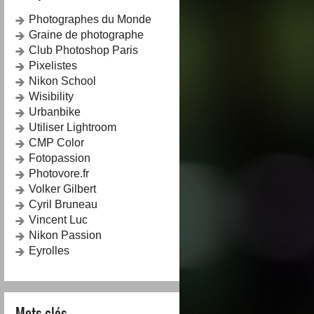
Photographes du Monde
Graine de photographe
Club Photoshop Paris
Pixelistes
Nikon School
Wisibility
Urbanbike
Utiliser Lightroom
CMP Color
Fotopassion
Photovore.fr
Volker Gilbert
Cyril Bruneau
Vincent Luc
Nikon Passion
Eyrolles
Mots-clés