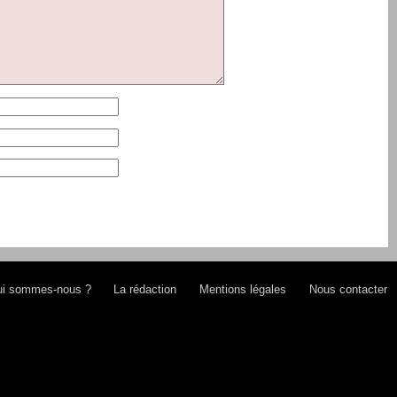
i sommes-nous ?
La rédaction
Mentions légales
Nous contacter