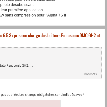
l photo désobeissant
 leur première application
W sans compression pour l’Alpha 7S II
o 6.5.3 : prise en charge des boîtiers Panasonic DMC-GH2 et
dule Panasonic GH2…..
Répondre
↓
 pas publiée.
Les champs obligatoires sont indiqués avec
*