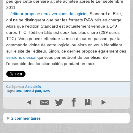
peu que cette dernière ait été achetée après le 1er septembre
2011.
L’éditeur propose deux versions du logiciel
, Standard et Elite,
qui ne se distinguent que par les formats RAW pris en charge.
Alors que l’édition Standard est actuellement vendue à 149
euros TTC, l’édition Elite est deux fois plus chère (299 euros
TTC). Vous pouvez effectuer la mise à jour en passant par la
commande idoine de votre logiciel ou alors en vous identifiant
sur le site de l’éditeur. Sinon, ce dernier propose également des
versions d’essai
qui vous permettront de bénéficier de
l’ensemble des fonctionnalités pendant un mois.
Catégories:
Actualités
Tags:
DxO
,
Mise à jour
,
RAW
2 commentaires