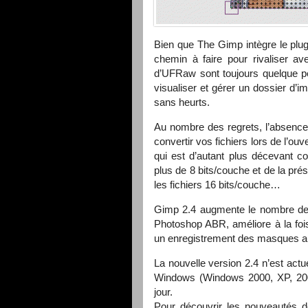
Bien que The Gimp intègre le plug
chemin à faire pour rivaliser av
d’UFRaw sont toujours quelque peu
visualiser et gérer un dossier d’im
sans heurts.
Au nombre des regrets, l’absence 
convertir vos fichiers lors de l’ou
qui est d’autant plus décevant c
plus de 8 bits/couche et de la prése
les fichiers 16 bits/couche…
Gimp 2.4 augmente le nombre des f
Photoshop
ABR
, améliore à la fo
un enregistrement des masques a
La nouvelle version 2.4 n’est actu
Windows (Windows 2000, XP, 2003
jour.
Pour découvrir les nouveautés de 