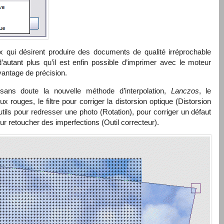
ux qui désirent produire des documents de qualité irréprochable
d’autant plus qu’il est enfin possible d’imprimer avec le moteur
vantage de précision.
sans doute la nouvelle méthode d’interpolation,
Lanczos
, le
ux rouges, le filtre pour corriger la distorsion optique (Distorsion
outils pour redresser une photo (Rotation), pour corriger un défaut
ur retoucher des imperfections (Outil correcteur).