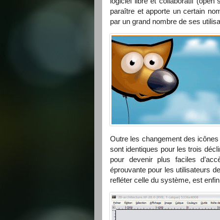
logiciel libre et collaboratif (o
paraître et apporte un certain n
par un grand nombre de ses utilisa
Outre les changement des icônes d
sont identiques pour les trois dé
pour devenir plus faciles d’acc
éprouvante pour les utilisateurs d
refléter celle du système, est enfin 