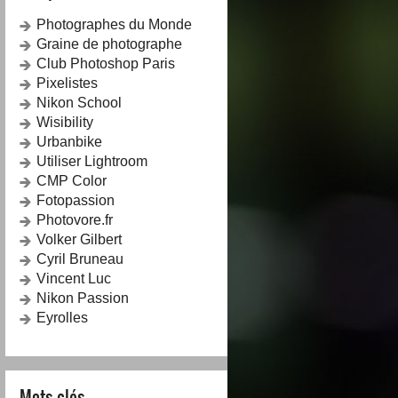
Photographes du Monde
Graine de photographe
Club Photoshop Paris
Pixelistes
Nikon School
Wisibility
Urbanbike
Utiliser Lightroom
CMP Color
Fotopassion
Photovore.fr
Volker Gilbert
Cyril Bruneau
Vincent Luc
Nikon Passion
Eyrolles
Mots-clés