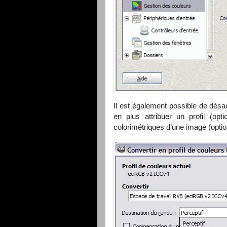
Il est également possible de dés
en plus attribuer un profil (op
colorimétriques d’une image (option