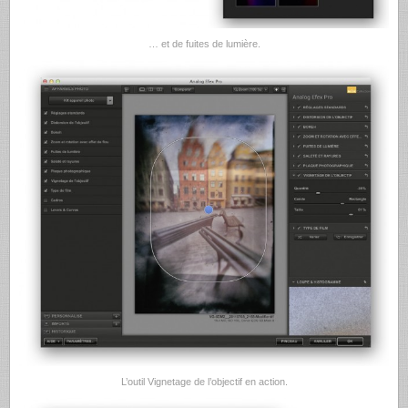
… et de fuites de lumière.
L’outil Vignetage de l’objectif en action.