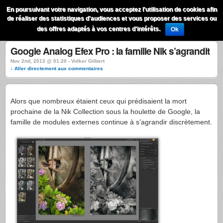
QuestionsPhoto
En poursuivant votre navigation, vous acceptez l'utilisation de cookies afin
Menu
de réaliser des statistiques d'audiences et vous proposer des services ou
Recherche
des offres adaptés à vos centres d'intérêts.
Ok
Google Analog Efex Pro : la famille Nik s’agrandit
Nov 2nd, 2013 @ 01:20 › Volker Gilbert
↓ Aller directement aux commentaires
Alors que nombreux étaient ceux qui prédisaient la mort
prochaine de la Nik Collection sous la houlette de Google, la
famille de modules externes continue à s’agrandir discrètement.