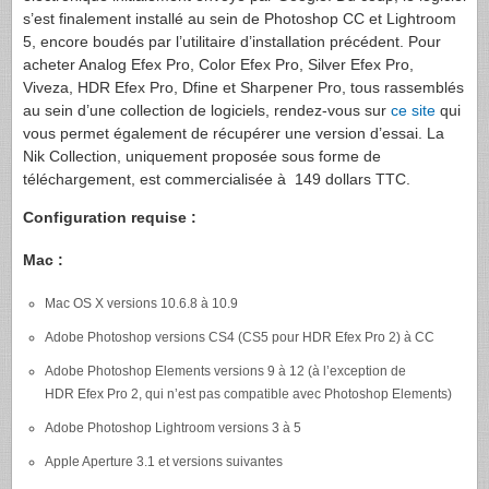
s’est finalement installé au sein de Photoshop CC et Lightroom
5, encore boudés par l’utilitaire d’installation précédent. Pour
acheter Analog Efex Pro, Color Efex Pro, Silver Efex Pro,
Viveza, HDR Efex Pro, Dfine et Sharpener Pro, tous rassemblés
au sein d’une collection de logiciels, rendez-vous sur
ce site
qui
vous permet également de récupérer une version d’essai. La
Nik Collection, uniquement proposée sous forme de
téléchargement, est commercialisée à 149 dollars TTC.
Configuration requise :
Mac :
Mac OS X versions 10.6.8 à 10.9
Adobe Photoshop versions CS4 (CS5 pour HDR Efex Pro 2) à CC
Adobe Photoshop Elements versions 9 à 12 (à l’exception de
HDR Efex Pro 2, qui n’est pas compatible avec Photoshop Elements)
Adobe Photoshop Lightroom versions 3 à 5
Apple Aperture 3.1 et versions suivantes