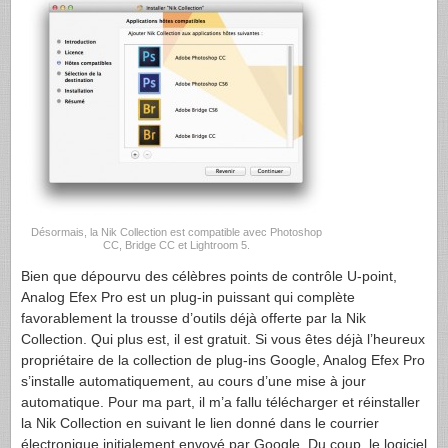
Désormais, la Nik Collection est compatible avec Photoshop
CC, Bridge CC et Lightroom 5.
Bien que dépourvu des célèbres points de contrôle U-point,
Analog Efex Pro est un plug-in puissant qui complète
favorablement la trousse d’outils déjà offerte par la Nik
Collection. Qui plus est, il est gratuit. Si vous êtes déjà l’heureux
propriétaire de la collection de plug-ins Google, Analog Efex Pro
s’installe automatiquement, au cours d’une mise à jour
automatique. Pour ma part, il m’a fallu télécharger et réinstaller
la Nik Collection en suivant le lien donné dans le courrier
électronique initialement envoyé par Google. Du coup, le logiciel