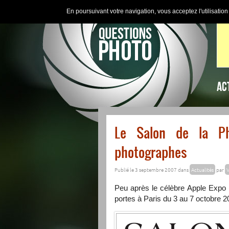
En poursuivant votre navigation, vous acceptez l'utilisatio
AC
Le Salon de la Pho
photographes
Publié le 3 septembre 2007 dans
Actualités
par
V
Peu après le célèbre Apple Expo 
portes à Paris du 3 au 7 octobre 2