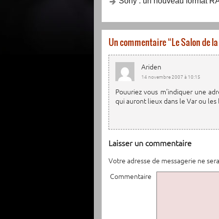
Sony : un nouveau format RA
Un commentaire “
Le Salon de la
Ariden
14 novembre 2007 à 10:15
Pouuriez vous m’indiquer une adre
qui auront lieux dans le Var ou l
Laisser un commentaire
Votre adresse de messagerie ne sera
Commentaire