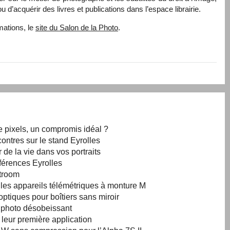
d’acquérir des livres et publications dans l’espace librairie.
mations, le
site du Salon de la Photo
.
e pixels, un compromis idéal ?
ontres sur le stand Eyrolles
 de la vie dans vos portraits
férences Eyrolles
htroom
r les appareils télémétriques à monture M
ptiques pour boîtiers sans miroir
l photo désobeissant
 leur première application