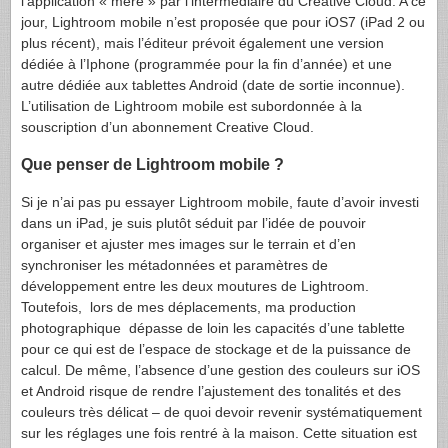
l’application « mère » par l’intermédiaire du Creative Cloud. A ce
jour, Lightroom mobile n’est proposée que pour iOS7 (iPad 2 ou
plus récent), mais l’éditeur prévoit également une version
dédiée à l’Iphone (programmée pour la fin d’année) et une
autre dédiée aux tablettes Android (date de sortie inconnue).
L’utilisation de Lightroom mobile est subordonnée à la
souscription d’un abonnement Creative Cloud.
Que penser de Lightroom mobile ?
Si je n’ai pas pu essayer Lightroom mobile, faute d’avoir investi
dans un iPad, je suis plutôt séduit par l’idée de pouvoir
organiser et ajuster mes images sur le terrain et d’en
synchroniser les métadonnées et paramètres de
développement entre les deux moutures de Lightroom.
Toutefois, lors de mes déplacements, ma production
photographique dépasse de loin les capacités d’une tablette
pour ce qui est de l’espace de stockage et de la puissance de
calcul. De même, l’absence d’une gestion des couleurs sur iOS
et Android risque de rendre l’ajustement des tonalités et des
couleurs très délicat – de quoi devoir revenir systématiquement
sur les réglages une fois rentré à la maison. Cette situation est