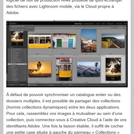
logiciel de flux de production RAW possède de quoi échanger
des fichiers avec Lightroom mobile, via le Cloud propre à
Adobe.
À défaut de pouvoir synchroniser un catalogue entier ou des
dossiers multiples, il est possible de partager des collections
(hormis collections dynamiques) entre les deux applications.
Pour cela, rassemblez vos images à mutualiser au sein d’une
collection, puis connectez-vous à Creative Cloud à l’aide de vos
identifiants Adobe. Une fois la liaison établie, il suffit de cocher
une petite case située à gauche du panneau « Collections »