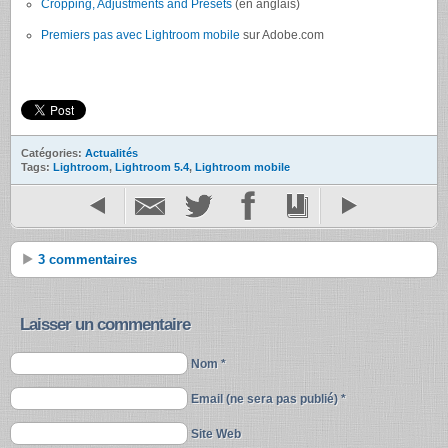
Cropping, Adjustments and Presets
(en anglais)
Premiers pas avec Lightroom mobile
sur Adobe.com
Catégories:
Actualités
Tags:
Lightroom
,
Lightroom 5.4
,
Lightroom mobile
3 commentaires
Laisser un commentaire
Nom *
Email (ne sera pas publié) *
Site Web