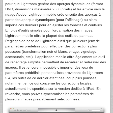
pour que Lightroom génère des aperçus dynamiques (format
DNG, dimensions maximales 2560 pixels) et les envoie vers le
nuage Adobe. Lightroom mobile crée ensuite des aperçus à
partir des aperçus dynamiques (pour l’affichage) ou alors
importe ces derniers pour en ajuster les tonalités et couleurs.
En plus d’outils simples pour l’organisation des images,
Lightroom mobile offre la plupart des outils du panneau
Réglages de base de Lightroom ainsi que plusieurs jeux de
paramètres prédéfinis pour effectuer des corrections plus
poussées (transformation noir et blanc, virage, vignetage,
accentuatio, etc.). L’application mobile offre également un outil
de recadrage simplifié permettant de recadrer et redresser des
images. Il est encore impossible d’importer des jeux de
paramètres prédéfinis personnalisés provenant de Lightroom
5.4, les outils de ce dernier étant beaucoup plus poussés,
notamment en ce qui concerne les corrections locales,
actuellement indisponibles sur la version dédiée à l’iPad. En
revanche, vous pouvez synchroniser les paramètres de
plusieurs images préalablement sélectionnées.