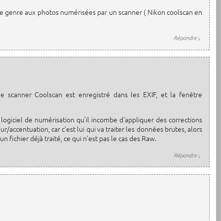
e genre aux photos numérisées par un scanner ( Nikon coolscan en
Répondre
↓
 scanner Coolscan est enregistré dans les EXIF, et la fenêtre
logiciel de numérisation qu’il incombe d’appliquer des corrections
/accentuation, car c’est lui qui va traiter les données brutes, alors
n fichier déjà traité, ce qui n’est pas le cas des Raw.
Répondre
↓