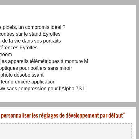
e pixels, un compromis idéal ?
ontres sur le stand Eyrolles
 de la vie dans vos portraits
férences Eyrolles
htroom
r les appareils télémétriques à monture M
ptiques pour boîtiers sans miroir
l photo désobeissant
 leur première application
W sans compression pour l’Alpha 7S II
: personnaliser les réglages de développement par défaut
”