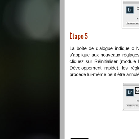
Étape 5
La boîte de dialogue indique « 
s’applique aux nouveaux réglages 
cliquez sur Réinitialiser (modul
Développement rapide), les régla
procédé lui-même peut être annulé 
—
—