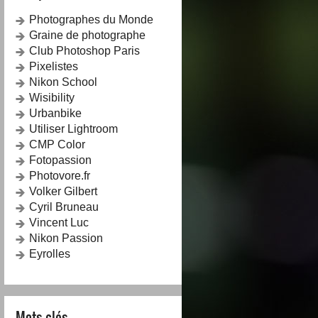
Photographes du Monde
Graine de photographe
Club Photoshop Paris
Pixelistes
Nikon School
Wisibility
Urbanbike
Utiliser Lightroom
CMP Color
Fotopassion
Photovore.fr
Volker Gilbert
Cyril Bruneau
Vincent Luc
Nikon Passion
Eyrolles
Mots-clés