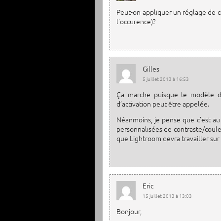
Peut-on appliquer un réglage de c
l’occurence)?
Gilles
5 juillet 2013 à 16:53
Ça marche puisque le modèle de
d’activation peut être appelée.
Néanmoins, je pense que c’est au 
personnalisées de contraste/couleur
que Lightroom devra travailler sur u
Eric
15 juillet 2013 à 13:03
Bonjour,