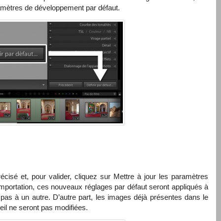
amètres de développement par défaut.
écisé et, pour valider, cliquez sur Mettre à jour les paramètres
 importation, ces nouveaux réglages par défaut seront appliqués à
pas à un autre. D’autre part, les images déjà présentes dans le
eil ne seront pas modifiées.