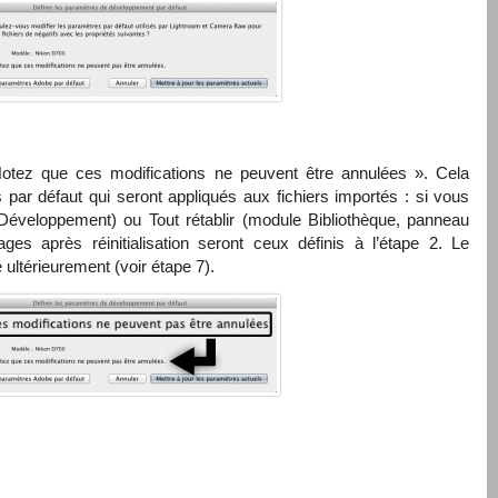
Notez que ces modifications ne peuvent être annulées ». Cela
par défaut qui seront appliqués aux fichiers importés : si vous
e Développement) ou Tout rétablir (module Bibliothèque, panneau
ges après réinitialisation seront ceux définis à l’étape 2. Le
ultérieurement (voir étape 7).