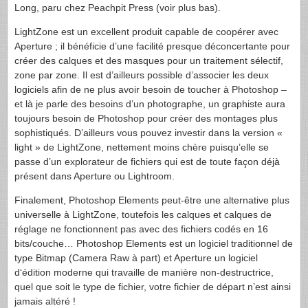
Long, paru chez Peachpit Press (voir plus bas).
LightZone est un excellent produit capable de coopérer avec
Aperture ; il bénéficie d’une facilité presque déconcertante pour
créer des calques et des masques pour un traitement sélectif,
zone par zone. Il est d’ailleurs possible d’associer les deux
logiciels afin de ne plus avoir besoin de toucher à Photoshop –
et là je parle des besoins d’un photographe, un graphiste aura
toujours besoin de Photoshop pour créer des montages plus
sophistiqués. D’ailleurs vous pouvez investir dans la version «
light » de LightZone, nettement moins chère puisqu’elle se
passe d’un explorateur de fichiers qui est de toute façon déjà
présent dans Aperture ou Lightroom.
Finalement, Photoshop Elements peut-être une alternative plus
universelle à LightZone, toutefois les calques et calques de
réglage ne fonctionnent pas avec des fichiers codés en 16
bits/couche… Photoshop Elements est un logiciel traditionnel de
type Bitmap (Camera Raw à part) et Aperture un logiciel
d‘édition moderne qui travaille de manière non-destructrice,
quel que soit le type de fichier, votre fichier de départ n’est ainsi
jamais altéré !