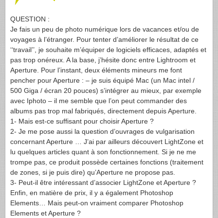
QUESTION
:
Je fais un peu de photo numérique lors de vacances et/ou de
voyages à l’étranger. Pour tenter d’améliorer le résultat de ce
‘‘travail’’, je souhaite m’équiper de logiciels efficaces, adaptés et
pas trop onéreux. A la base, j’hésite donc entre Lightroom et
Aperture. Pour l’instant, deux éléments mineurs me font
pencher pour Aperture : – je suis équipé Mac (un Mac intel /
500 Giga / écran 20 pouces) s’intégrer au mieux, par exemple
avec Iphoto – il me semble que l’on peut commander des
albums pas trop mal fabriqués, directement depuis Aperture.
1- Mais est-ce suffisant pour choisir Aperture ?
2- Je me pose aussi la question d’ouvrages de vulgarisation
concernant Aperture … J’ai par ailleurs découvert LightZone et
lu quelques articles quant à son fonctionnement. Si je ne me
trompe pas, ce produit possède certaines fonctions (traitement
de zones, si je puis dire) qu’Aperture ne propose pas.
3- Peut-il être intéressant d’associer LightZone et Aperture ?
Enfin, en matière de prix, il y a également Photoshop
Elements… Mais peut-on vraiment comparer Photoshop
Elements et Aperture ?