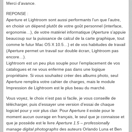
Merci d’avance.
REPONSE
:
Aperture et Lightroom sont aussi performants l’un que l’autre,
en choisir un dépend plutôt de votre goût personnel (interface,
ergonomie…), de votre matériel informatique (Aperture s’appuie
beaucoup sur la puissance de calcul de la carte graphique, tout
comme le futur Mac OS X 10.5…) et de vos habitudes de travail
(Aperture permet un travail sur double écran, Lightroom pas
encore…).
Lightroom est un peu plus souple pour l’emplacement de vos
catalogues et ne vous enferme pas dans une logique
propriétaire. Si vous souhaitez créer des albums photo, seul
Aperture remplira votre cahier de charges, mais le module
Impression de Lightroom est le plus beau du marché.
Vous voyez, le choix n’est pas si facile, je vous conseille de
télécharger, puis d’essayer une version d’essai de chaque
logiciel pour y voir plus clair. Pour Aperture il existe pour le
moment aucun ouvrage en français, le seul que je connaisse et
que je possède est le livre
Aperture 1.5 – professionally
manage digital photographs
des auteurs Orlando Luna et Ben