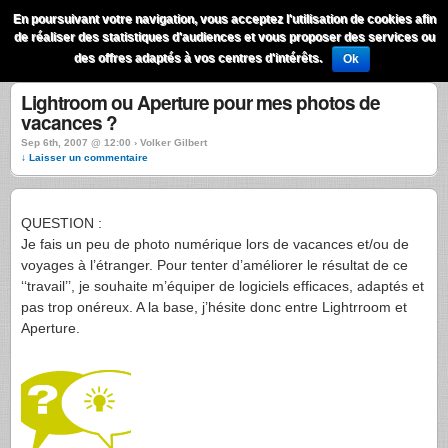
QuestionsPhoto
En poursuivant votre navigation, vous acceptez l'utilisation de cookies afin
Menu
de réaliser des statistiques d'audiences et vous proposer des services ou
Recherche
des offres adaptés à vos centres d'intérêts.
Ok
Lightroom ou Aperture pour mes photos de
vacances ?
Sep 6th, 2007 @ 12:00 › Volker Gilbert
↓ Laisser un commentaire
QUESTION
:
Je fais un peu de photo numérique lors de vacances et/ou de
voyages à l’étranger. Pour tenter d’améliorer le résultat de ce
‘‘travail’’, je souhaite m’équiper de logiciels efficaces, adaptés et
pas trop onéreux. A la base, j’hésite donc entre Lightrroom et
Aperture.