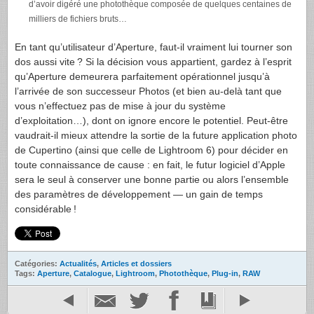
d’avoir digéré une photothèque composée de quelques centaines de
milliers de fichiers bruts…
En tant qu’utilisateur d’Aperture, faut-il vraiment lui tourner son
dos aussi vite ? Si la décision vous appartient, gardez à l’esprit
qu’Aperture demeurera parfaitement opérationnel jusqu’à
l’arrivée de son successeur Photos (et bien au-delà tant que
vous n’effectuez pas de mise à jour du système
d’exploitation…), dont on ignore encore le potentiel. Peut-être
vaudrait-il mieux attendre la sortie de la future application photo
de Cupertino (ainsi que celle de Lightroom 6) pour décider en
toute connaissance de cause : en fait, le futur logiciel d’Apple
sera le seul à conserver une bonne partie ou alors l’ensemble
des paramètres de développement — un gain de temps
considérable !
Catégories:
Actualités
,
Articles et dossiers
Tags:
Aperture
,
Catalogue
,
Lightroom
,
Photothèque
,
Plug-in
,
RAW