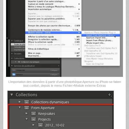
L’importation des données à partir d’une photothèque Aperture ou iPhoto se faiten
tout confort, depuis le menu Fichier>Module externe-Extras