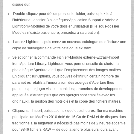
disque dur.
Double-cliquez pour décompresser le fichier, puis copiez-le à
l’intérieur du dossier Bibliothèque>Application Support > Adobe >
Lightroom>Modules de votre dossier Utilisateur [si le sous-dossier
Modules n’existe pas encore, procédez à sa création].
Lancez Lightroom, puis créez un nouveau catalogue ou effectuez une
copie de sauvegarde de votre catalogue existant.
Sélectionner la commande Fichier>Module externe-Extras>Import
from Aperture Library. Lightroom vous permet ensuite de choisir la
photothèque Aperture ainsi que l’emplacement des images maitres.
En cliquant sur Options, vous pouvez définir un certain nombre de
paramètres relatifs à l’importation des aperçus d’Aperture [très
pratiques pour juger visuellement des paramètres de développement
appliqués, d’autant plus que ces aperçus sont empilés avec les
originaux] , la gestion des mots-clés et la copie des fichiers maitres.
Cliquez sur Import, puis patientez quelques heures. Sur ma machine
principale, un MacPro 2010 doté de 16 Go de RAM et de disques durs
traditionnels, la migration a nécessité pas moins de 2 heures et demie
pour 9846 fichiers RAW — de quoi attendre plusieurs jours avant