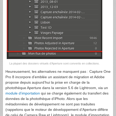
La plupart des dossiers virtuels d’Aperture sont convertis en collections.
Heureusement, les alternatives ne manquent pas : Capture One
Pro 8 incorpore d’emblée un assistant de migration et Adobe
propose depuis aujourd’hui la prise en charge de la
photothèque Aperture dans la version 5.6 de Lightroom, via un
module d’importation
qui se charge également du transfert des
données de la photothèque d’iPhoto. Alors que les
métadonnées de développement ne sont pas traduites
(rappelons que le moteur de développement d’Aperture diffère
de celui de Camera Raw et Lightroom), le module d’importation