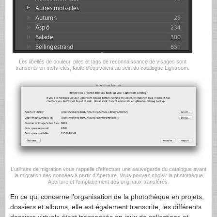
Les libellés de couleur, piles et tags de reconnaissance de visages sont
transcrits en mots-clés, faute d’équivalent au sein du catalogue Lightroom.
L’utilitaire de migration vous rappelle d’effectuer une sauvegarde du catalogue avant
la migration des données à partir d’Aperture. Vous pouvez choisir la photothèque
Aperture et l’emplacement des originaux transférés.
En ce qui concerne l’organisation de la photothèque en projets,
dossiers et albums, elle est également transcrite, les différents
dossiers virtuels étant transposés en jeux de collections et