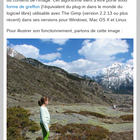
du contenu de l’image. Cet algorithme vient d‘être porté sous
forme de greffon
(l‘équivalent du plug-in dans le monde du
logiciel libre) utilisable avec The Gimp (version 2.2.13 ou plus
récent) dans ses versions pour Windows, Mac OS X et Linux.
Pour illustrer son fonctionnement, partons de cette image :