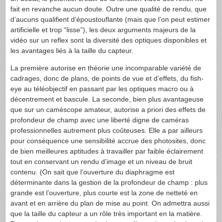
fait en revanche aucun doute. Outre une qualité de rendu, que
d’aucuns qualifient d‘époustouflante (mais que l’on peut estimer
artificielle et trop “lisse”), les deux arguments majeurs de la
vidéo sur un reflex sont la diversité des optiques disponibles et
les avantages liés à la taille du capteur.
La première autorise en théorie une incomparable variété de
cadrages, donc de plans, de points de vue et d’effets, du fish-
eye au téléobjectif en passant par les optiques macro ou à
décentrement et bascule. La seconde, bien plus avantageuse
que sur un caméscope amateur, autorise a priori des effets de
profondeur de champ avec une liberté digne de caméras
professionnelles autrement plus coûteuses. Elle a par ailleurs
pour conséquence une sensibilité accrue des photosites, donc
de bien meilleures aptitudes à travailler par faible éclairement
tout en conservant un rendu d’image et un niveau de bruit
contenu. (On sait que l’ouverture du diaphragme est
déterminante dans la gestion de la profondeur de champ : plus
grande est l’ouverture, plus courte est la zone de netteté en
avant et en arrière du plan de mise au point. On admettra aussi
que la taille du capteur a un rôle très important en la matière.