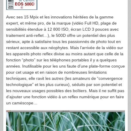
Avec ses 15 Mpix et les innovations héritées de la gamme
expert, et même pro, de la marque (vidéo Full HD, plage de
sensibilités étendue à 12 800
ISO
, écran
LCD
3 pouces avec
traitement anti-reflet…), le 500D offre un potentiel des plus
sérieux, apte à satisfaire tous les passionnés de photo tout en
restant accessible aux néophytes. Mais l’arrivée de la vidéo sur
les appareils photo reflex divise au moins autant que celle de la
fonction “photo” sur les téléphones portables il y a quelques
années. Inutilisable pour les uns faute d’une plate-forme conçue
pour cet usage et en raison de nombreuses limitations
techniques, elle ravit les autres (les amateurs de “convergence
technologique” et les plus curieux), séduits par son potentiel et
les nouveaux usages possibles des boîtiers. Mais il ne suffit pas
d’ajouter une fonction vidéo à un reflex numérique pour en faire
un caméscope…