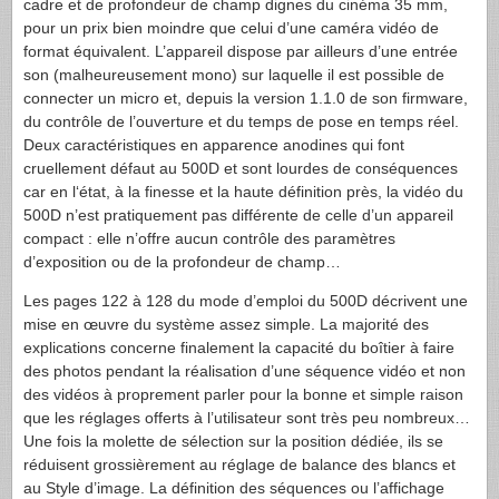
cadre et de profondeur de champ dignes du cinéma 35 mm,
pour un prix bien moindre que celui d’une caméra vidéo de
format équivalent. L’appareil dispose par ailleurs d’une entrée
son (malheureusement mono) sur laquelle il est possible de
connecter un micro et, depuis la version 1.1.0 de son firmware,
du contrôle de l’ouverture et du temps de pose en temps réel.
Deux caractéristiques en apparence anodines qui font
cruellement défaut au 500D et sont lourdes de conséquences
car en l‘état, à la finesse et la haute définition près, la vidéo du
500D n’est pratiquement pas différente de celle d’un appareil
compact : elle n’offre aucun contrôle des paramètres
d’exposition ou de la profondeur de champ…
Les pages 122 à 128 du mode d’emploi du 500D décrivent une
mise en œuvre du système assez simple. La majorité des
explications concerne finalement la capacité du boîtier à faire
des photos pendant la réalisation d’une séquence vidéo et non
des vidéos à proprement parler pour la bonne et simple raison
que les réglages offerts à l’utilisateur sont très peu nombreux…
Une fois la molette de sélection sur la position dédiée, ils se
réduisent grossièrement au réglage de balance des blancs et
au Style d’image. La définition des séquences ou l’affichage