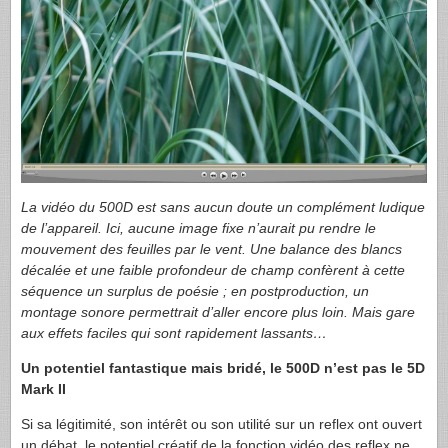
La vidéo du 500D est sans aucun doute un complément ludique
de l’appareil. Ici, aucune image fixe n’aurait pu rendre le
mouvement des feuilles par le vent. Une balance des blancs
décalée et une faible profondeur de champ confèrent à cette
séquence un surplus de poésie ; en postproduction, un
montage sonore permettrait d’aller encore plus loin. Mais gare
aux effets faciles qui sont rapidement lassants…
Un potentiel fantastique mais bridé, le 500D n’est pas le 5D
Mark II
Si sa légitimité, son intérêt ou son utilité sur un reflex ont ouvert
un débat, le potentiel créatif de la fonction vidéo des reflex ne