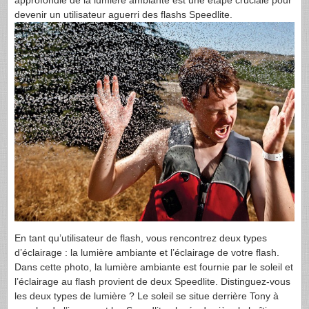
approfondie de la lumière ambiante est une étape cruciale pour
devenir un utilisateur aguerri des flashs Speedlite.
En tant qu’utilisateur de flash, vous rencontrez deux types
d’éclairage : la lumière ambiante et l’éclairage de votre flash.
Dans cette photo, la lumière ambiante est fournie par le soleil et
l’éclairage au flash provient de deux Speedlite. Distinguez-vous
les deux types de lumière ? Le soleil se situe derrière Tony à