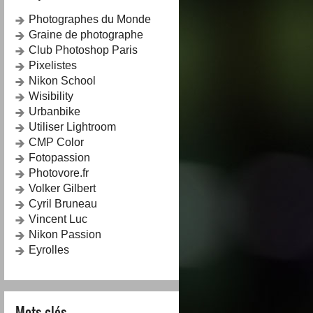
Photographes du Monde
Graine de photographe
Club Photoshop Paris
Pixelistes
Nikon School
Wisibility
Urbanbike
Utiliser Lightroom
CMP Color
Fotopassion
Photovore.fr
Volker Gilbert
Cyril Bruneau
Vincent Luc
Nikon Passion
Eyrolles
Mots-clés