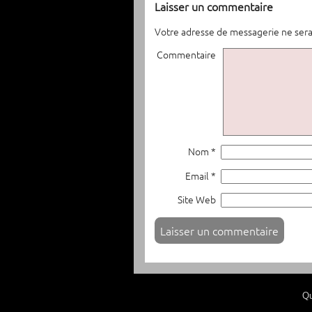
Laisser un commentaire
Votre adresse de messagerie ne sera
Commentaire
Nom *
Email *
Site Web
Qu