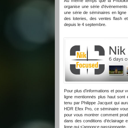
Au même temps que la Photokina,
organise une série d‘évènements 
une série de séminaires en lign
des loteries, des ventes flash e
depuis le 4 septembre.
Pour plus d’informations et pour v
ligne mentionnés plus haut sont 
tenu par Philippe Jacquot qui aur
HDR
Efex Pro, ce séminaire vous 
pour vous montrer comment prod
dans des conditions d‘éclairage
ligne
qui s’annonce passionnante.