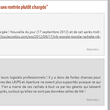
 une rentrée plutôt chargée
”
argée ! Nouvelle du jour (17 septembre 2012) et de cet après midi :
://couleureticc.com/wp/2012/09/17/nik-google-google-rachete-nik-
Répondre
↓
leurs logiciels professionnels ! Il y a donc de fortes chances pour
res des LR/PS et Aperture ne soient plus supportés puisque ce qui
 Y’en a marre de ces rachats à tout va par les géants qui laissent
rès, surtout qu’elles ne sont pas données celles de Nik !
Répondre
↓