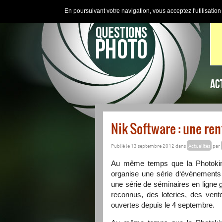
En poursuivant votre navigation, vous acceptez l'utilisatio
AC
Nik Software : une ren
Publié le 13 septembre 2012 dans
Actualités
par
Au même temps que la Photokina,
organise une série d‘évènements 
une série de séminaires en ligne
reconnus, des loteries, des vent
ouvertes depuis le 4 septembre.