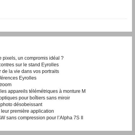
e pixels, un compromis idéal ?
ontres sur le stand Eyrolles
 de la vie dans vos portraits
férences Eyrolles
htroom
r les appareils télémétriques à monture M
ptiques pour boîtiers sans miroir
l photo désobeissant
 leur première application
W sans compression pour l’Alpha 7S II