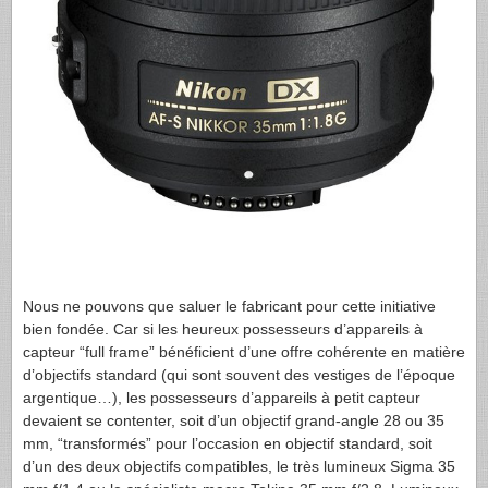
Nous ne pouvons que saluer le fabricant pour cette initiative
bien fondée. Car si les heureux possesseurs d’appareils à
capteur “full frame” bénéficient d’une offre cohérente en matière
d’objectifs standard (qui sont souvent des vestiges de l’époque
argentique…), les possesseurs d’appareils à petit capteur
devaient se contenter, soit d’un objectif grand-angle 28 ou 35
mm, “transformés” pour l’occasion en objectif standard, soit
d’un des deux objectifs compatibles, le très lumineux Sigma 35