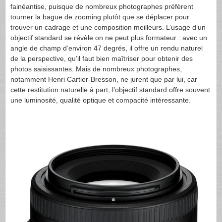
fainéantise, puisque de nombreux photographes préfèrent
tourner la bague de zooming plutôt que se déplacer pour
trouver un cadrage et une composition meilleurs. L’usage d’un
objectif standard se révèle on ne peut plus formateur : avec un
angle de champ d’environ 47 degrés, il offre un rendu naturel
de la perspective, qu’il faut bien maîtriser pour obtenir des
photos saisissantes. Mais de nombreux photographes,
notamment Henri Cartier-Bresson, ne jurent que par lui, car
cette restitution naturelle à part, l’objectif standard offre souvent
une luminosité, qualité optique et compacité intéressante.