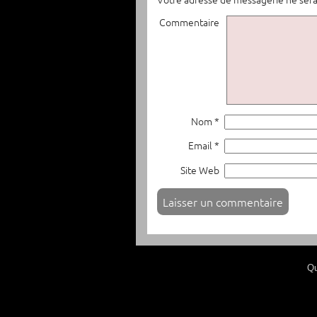
Commentaire
Nom *
Email *
Site Web
Qu