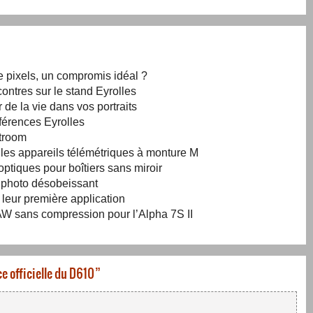
e pixels, un compromis idéal ?
ontres sur le stand Eyrolles
 de la vie dans vos portraits
férences Eyrolles
htroom
r les appareils télémétriques à monture M
ptiques pour boîtiers sans miroir
l photo désobeissant
 leur première application
W sans compression pour l’Alpha 7S II
e officielle du D610
”