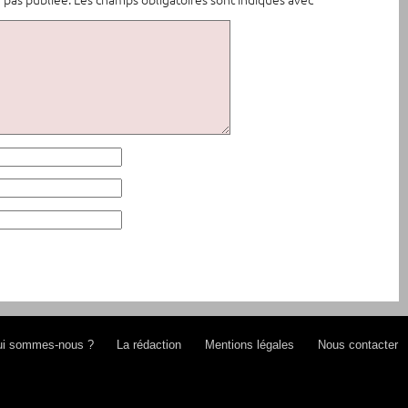
i sommes-nous ?
La rédaction
Mentions légales
Nous contacter