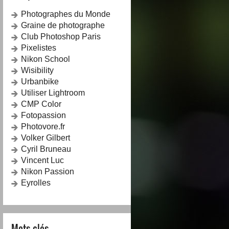
Photographes du Monde
Graine de photographe
Club Photoshop Paris
Pixelistes
Nikon School
Wisibility
Urbanbike
Utiliser Lightroom
CMP Color
Fotopassion
Photovore.fr
Volker Gilbert
Cyril Bruneau
Vincent Luc
Nikon Passion
Eyrolles
Mots-clés