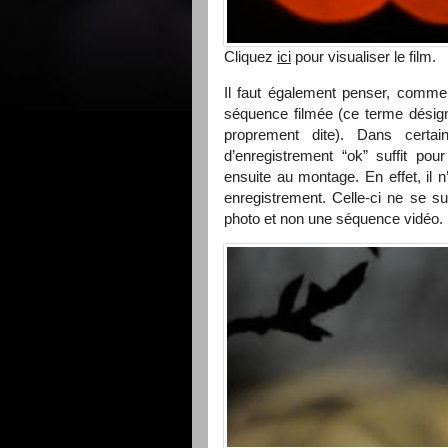
Cliquez
ici
pour visualiser le film.
Il faut également penser, comme
séquence filmée (ce terme désig
proprement dite). Dans certa
d’enregistrement “ok” suffit pou
ensuite au montage. En effet, il 
enregistrement. Celle-ci ne se su
photo et non une séquence vidéo.