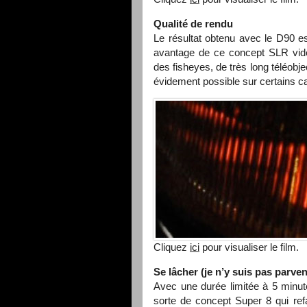
Qualité de rendu
Le résultat obtenu avec le D90 es
avantage de ce concept
SLR
vid
des fisheyes, de très long téléobj
évidement possible sur certains 
Cliquez
ici
pour visualiser le film.
Se lâcher (je n’y suis pas parven
Avec une durée limitée à 5 minut
sorte de concept Super 8 qui refa