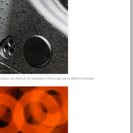
vation du flash et le récepteur infrarouge de la télécommande.