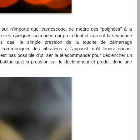
 sur n’importe quel camescope, de mettre des “poignées” à la
ne les quelques secondes qui précèdent et suivent la séquence
ins cas, la simple pression de la touche de démarrage
r communiquer des vibrations à l’appareil, qu’il faudra couper
n’est pas possible d’utiliser la télécommande pour déclencher un
bstitue qu‘à la pression sur le déclencheur et produit donc une