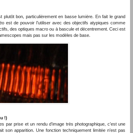
t plutôt bon, particulièrement en basse lumière. En fait le grand
éo est de pouvoir l’utiliser avec des objectifs atypiques comme
ectifs, des optiques macro ou à bascule et décentrement. Ceci est
camescopes mais pas sur les modèles de base.
u !)
es par prise et un rendu d’image très photographique, c’est une
it son apparition. Une fonction techniquement limitée n’est pas