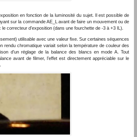
exposition en fonction de la luminosité du sujet. Il est possible de
uyant sur la commande AE_L avant de faire un mouvement ou de
 le correcteur d’exposition (dans une fourchette de -3 à +3 IL).
sement) utilisable avec une valeur fixe. Sur certaines séquences
n rendu chromatique variait selon la température de couleur des
raison d’un réglage de la balance des blancs en mode A. Tout
lance avant de filmer, l’effet est directement appréciable sur le
.