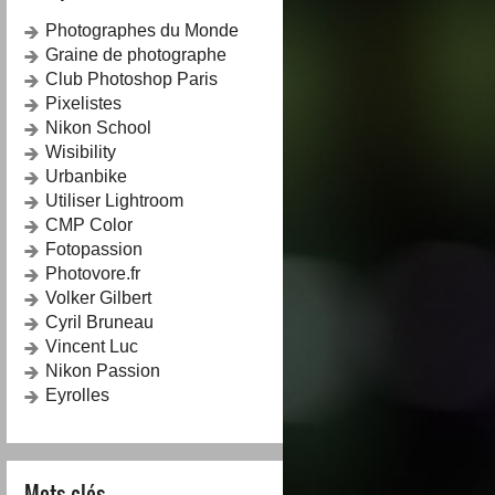
Photographes du Monde
Graine de photographe
Club Photoshop Paris
Pixelistes
Nikon School
Wisibility
Urbanbike
Utiliser Lightroom
CMP Color
Fotopassion
Photovore.fr
Volker Gilbert
Cyril Bruneau
Vincent Luc
Nikon Passion
Eyrolles
Mots-clés