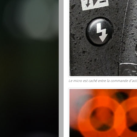
Le micro est caché entre la commande d’acti