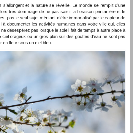
s s’allongent et la nature se réveille. Le monde se remplit d’une
alors très dommage de ne pas saisir la floraison printanière et le
est pas le seul sujet méritant d’être immortalisé par le capteur de
i à documenter les activités humaines dans votre ville qui, elles
Et ne désespérez pas lorsque le soleil fait de temps à autre place à
 de ciel orageux ou un gros plan sur des gouttes d’eau ne sont pas
 en fleur sous un ciel bleu.