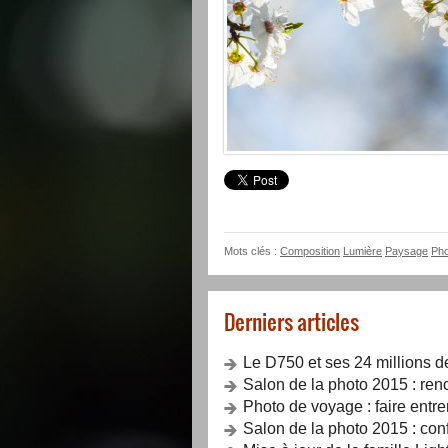
Mots clés :
Composition
Lumière
Paysage
Pho
Derniers articles
Le D750 et ses 24 millions d
Salon de la photo 2015 : renc
Photo de voyage : faire entrer
Salon de la photo 2015 : con