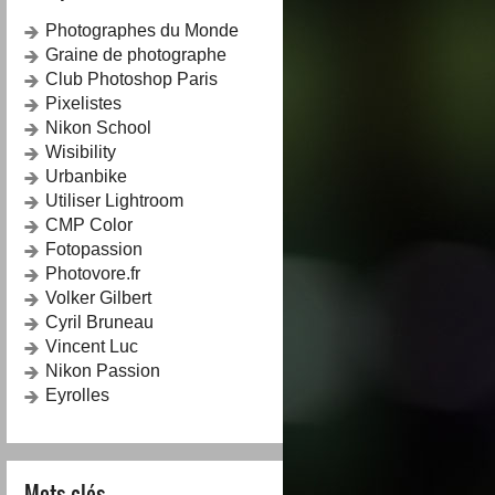
Photographes du Monde
Graine de photographe
Club Photoshop Paris
Pixelistes
Nikon School
Wisibility
Urbanbike
Utiliser Lightroom
CMP Color
Fotopassion
Photovore.fr
Volker Gilbert
Cyril Bruneau
Vincent Luc
Nikon Passion
Eyrolles
Mots-clés