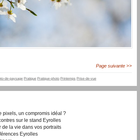
Page suivante >>
to-de-paysage
Pratique
Pratique-photo
Printemps
Prise-de-vue
e pixels, un compromis idéal ?
ontres sur le stand Eyrolles
 de la vie dans vos portraits
férences Eyrolles