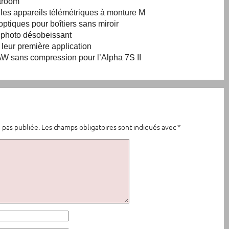
htroom
r les appareils télémétriques à monture M
ptiques pour boîtiers sans miroir
l photo désobeissant
 leur première application
W sans compression pour l’Alpha 7S II
 pas publiée.
Les champs obligatoires sont indiqués avec
*