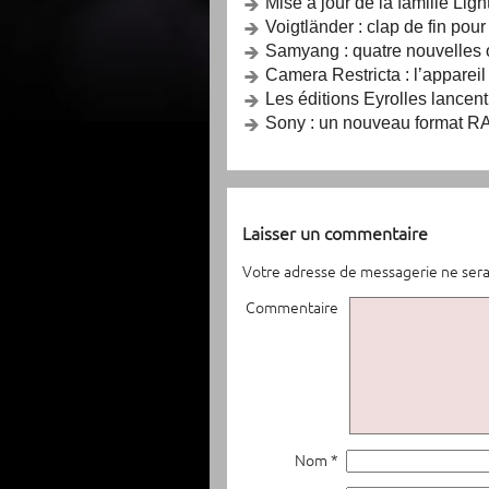
Mise à jour de la famille Lig
Voigtländer : clap de fin pou
Samyang : quatre nouvelles o
Camera Restricta : l’apparei
Les éditions Eyrolles lancent
Sony : un nouveau format RA
Laisser un commentaire
Votre adresse de messagerie ne sera
Commentaire
Nom *