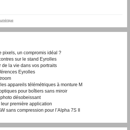
numérique
e pixels, un compromis idéal ?
ontres sur le stand Eyrolles
 de la vie dans vos portraits
férences Eyrolles
htroom
r les appareils télémétriques à monture M
ptiques pour boîtiers sans miroir
l photo désobeissant
 leur première application
W sans compression pour l’Alpha 7S II