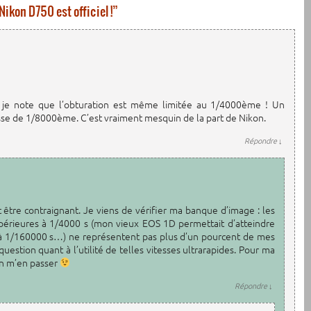
Nikon D750 est officiel !
”
 je note que l’obturation est même limitée au 1/4000ème ! Un
esse de 1/8000ème. C’est vraiment mesquin de la part de Nikon.
Répondre
↓
 être contraignant. Je viens de vérifier ma banque d’image : les
upérieures à 1/4000 s (mon vieux EOS 1D permettait d’atteindre
 à 1/160000 s…) ne représentent pas plus d’un pourcent de mes
question quant à l’utilité de telles vitesses ultrarapides. Pour ma
ien m’en passer
Répondre
↓