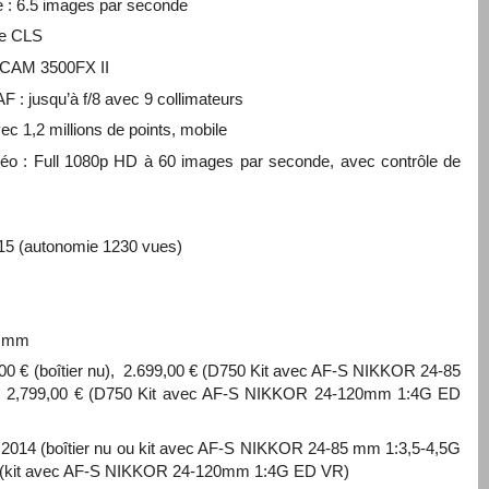
e : 6.5 images par seconde
le CLS
-CAM 3500FX II
F : jusqu’à f/8 avec 9 collimateurs
ec 1,2 millions de points, mobile
éo : Full 1080p HD à 60 images par seconde, avec contrôle de
L15 (autonomie 1230 vues)
8 mm
49,00 € (boîtier nu), 2.699,00 € (D750 Kit avec AF-S NIKKOR 24-85
 2,799,00 € (D750 Kit avec AF-S NIKKOR 24-120mm 1:4G ED
e 2014 (boîtier nu ou kit avec AF-S NIKKOR 24-85 mm 1:3,5-4,5G
4 (kit avec AF-S NIKKOR 24-120mm 1:4G ED VR)