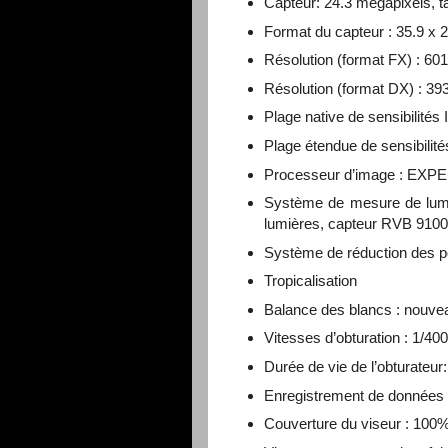
Capteur: 24.3 mégapixels, ta
Format du capteur : 35.9 x
Résolution (format FX) : 601
Résolution (format DX) : 39
Plage native de sensibilité
Plage étendue de sensibilit
Processeur d’image : EXP
Système de mesure de lumièr
lumières, capteur RVB 9100
Système de réduction des p
Tropicalisation
Balance des blancs : nouve
Vitesses d’obturation : 1/40
Durée de vie de l’obturateur
Enregistrement de données
Couverture du viseur : 100