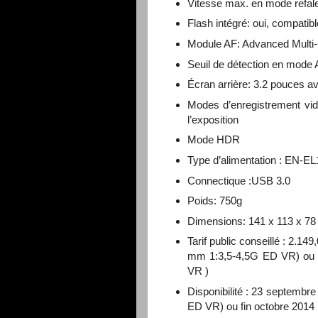
Vitesse max. en mode refal
Flash intégré: oui, compatib
Module AF: Advanced Multi
Seuil de détection en mode A
Écran arrière: 3.2 pouces av
Modes d’enregistrement vid
l’exposition
Mode HDR
Type d’alimentation : EN-E
Connectique :USB 3.0
Poids: 750g
Dimensions: 141 x 113 x 7
Tarif public conseillé : 2.1
mm 1:3,5-4,5G ED VR) ou
VR )
Disponibilité : 23 septembr
ED VR) ou fin octobre 201