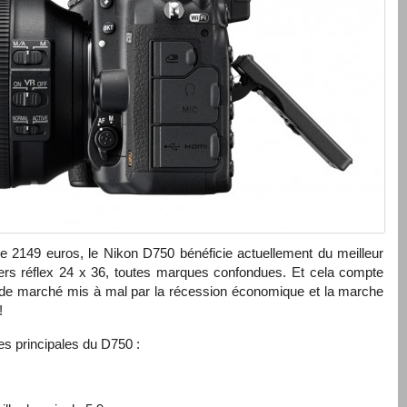
c de 2149 euros, le Nikon D750 bénéficie actuellement du meilleur
itiers réflex 24 x 36, toutes marques confondues. Et cela compte
e marché mis à mal par la récession économique et la marche
!
ues principales du D750 :