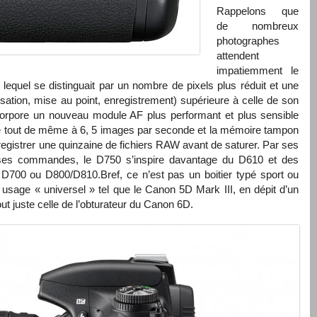
Rappelons que
de nombreux
photographes
attendent
impatiemment le
equel se distinguait par un nombre de pixels plus réduit et une
sation, mise au point, enregistrement) supérieure à celle de son
orpore un nouveau module AF plus performant et plus sensible
nne tout de même à 6, 5 images par seconde et la mémoire tampon
nregistrer une quinzaine de fichiers RAW avant de saturer. Par ses
e ses commandes, le D750 s’inspire davantage du D610 et des
D700 ou D800/D810.Bref, ce n’est pas un boitier typé sport ou
à usage « universel » tel que le Canon 5D Mark III, en dépit d’un
tout juste celle de l’obturateur du Canon 6D.