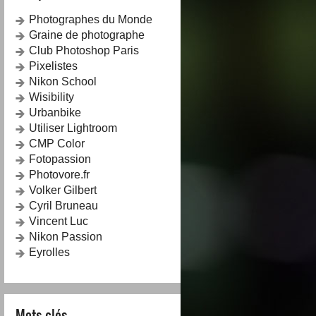
Photographes du Monde
Graine de photographe
Club Photoshop Paris
Pixelistes
Nikon School
Wisibility
Urbanbike
Utiliser Lightroom
CMP Color
Fotopassion
Photovore.fr
Volker Gilbert
Cyril Bruneau
Vincent Luc
Nikon Passion
Eyrolles
Mots-clés