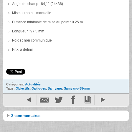
Angle de champ : 84,1° (24×36)
Mise au point : manuelle
Distance minimale de mise au point : 0.25 m
Longueur : 97,5 mm
Poids : non communiqué
Prix: à définir
Catégories:
Actualités
Tags:
Objectifs
,
Optiques
,
Samyang
,
Samyang-35-mm
2 commentaires