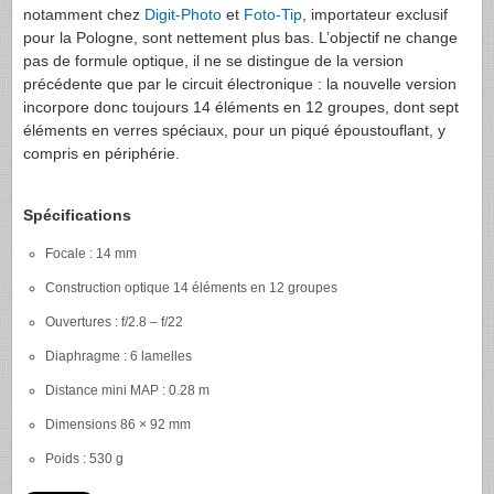
notamment chez
Digit-Photo
et
Foto-Tip
, importateur exclusif
pour la Pologne, sont nettement plus bas. L’objectif ne change
pas de formule optique, il ne se distingue de la version
précédente que par le circuit électronique : la nouvelle version
incorpore donc toujours 14 éléments en 12 groupes, dont sept
éléments en verres spéciaux, pour un piqué époustouflant, y
compris en périphérie.
Spécifications
Focale : 14 mm
Construction optique 14 éléments en 12 groupes
Ouvertures : f/2.8 – f/22
Diaphragme : 6 lamelles
Distance mini
MAP
: 0.28 m
Dimensions 86 × 92 mm
Poids : 530 g