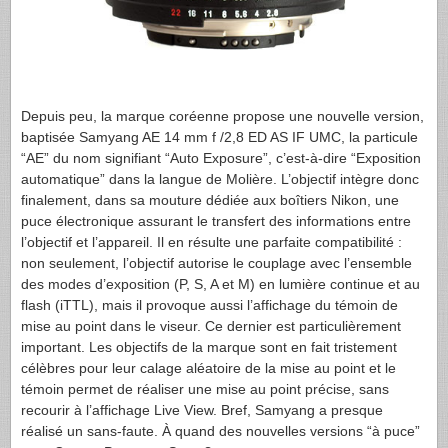
Depuis peu, la marque coréenne propose une nouvelle version,
baptisée Samyang AE 14 mm f /2,8 ED AS IF
UMC
, la particule
“AE” du nom signifiant “Auto Exposure”, c’est-à-dire “Exposition
automatique” dans la langue de Molière. L’objectif intègre donc
finalement, dans sa mouture dédiée aux boîtiers Nikon, une
puce électronique assurant le transfert des informations entre
l’objectif et l’appareil. Il en résulte une parfaite compatibilité :
non seulement, l’objectif autorise le couplage avec l’ensemble
des modes d’exposition (P, S, A et M) en lumière continue et au
flash (iTTL), mais il provoque aussi l’affichage du témoin de
mise au point dans le viseur. Ce dernier est particulièrement
important. Les objectifs de la marque sont en fait tristement
célèbres pour leur calage aléatoire de la mise au point et le
témoin permet de réaliser une mise au point précise, sans
recourir à l’affichage Live View. Bref, Samyang a presque
réalisé un sans-faute. À quand des nouvelles versions “à puce”