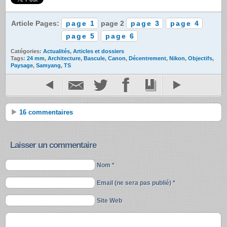
Article Pages:
page 1
page 2
page 3
page 4
page 5
page 6
Catégories:
Actualités
,
Articles et dossiers
Tags:
24 mm
,
Architecture
,
Bascule
,
Canon
,
Décentrement
,
Nikon
,
Objectifs
,
Paysage
,
Samyang
,
TS
16 commentaires
Laisser un commentaire
Nom *
Email (ne sera pas publié) *
Site Web