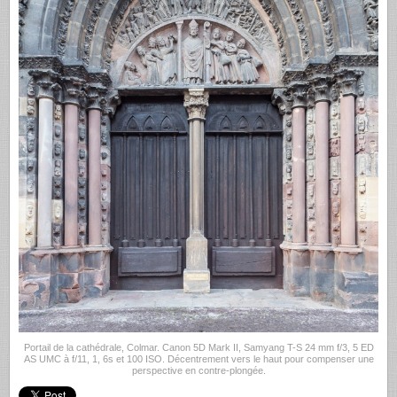
Portail de la cathédrale, Colmar. Canon 5D Mark II, Samyang T-S 24 mm f/3, 5 ED
AS UMC à f/11, 1, 6s et 100 ISO. Décentrement vers le haut pour compenser une
perspective en contre-plongée.