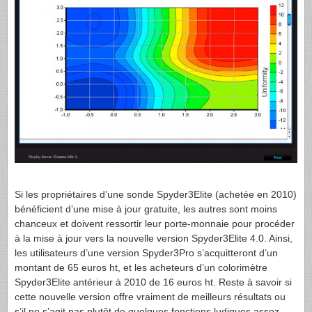
Si les propriétaires d’une sonde Spyder3Elite (achetée en 2010)
bénéficient d’une mise à jour gratuite, les autres sont moins
chanceux et doivent ressortir leur porte-monnaie pour procéder
à la mise à jour vers la nouvelle version Spyder3Elite 4.0. Ainsi,
les utilisateurs d’une version Spyder3Pro s’acquitteront d’un
montant de 65 euros ht, et les acheteurs d’un colorimètre
Spyder3Elite antérieur à 2010 de 16 euros ht. Reste à savoir si
cette nouvelle version offre vraiment de meilleurs résultats ou
s’il ne s’agit pas plutôt de quelques fonctions ludiques assez