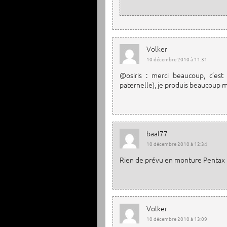
Volker
10 décembre 2010 à 11:31
@osiris : merci beaucoup, c’est
paternelle), je produis beaucoup 
baal77
10 décembre 2010 à 12:34
Rien de prévu en monture Pentax
Volker
10 décembre 2010 à 13:09