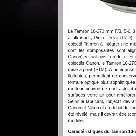
Le Tamron 18-270 mm F/3, 5-6, 3
à ultrasons, Piezo Drive (
PZD
).
objectif Tamron à intégrer une mis
dont les composantes sont alig
Canon), visant ainsi à réduire les 
objectifs Canon, le Tamron 18-27
mise à point (
FTM
). À noter auss
flottantes, permettant de conser
formule optique plus sophistiqué
meilleur pouvoir de contraste et 
surfaces verre-air pour améliorer
Selon le fabricant, l’objectif dev
Canon et Nikon et au début de l’a
été révélé, mais il devrait être (c
modèle.
Caractéristiques du Tamron 18-27