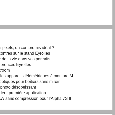
e pixels, un compromis idéal ?
ontres sur le stand Eyrolles
 de la vie dans vos portraits
férences Eyrolles
htroom
r les appareils télémétriques à monture M
ptiques pour boîtiers sans miroir
l photo désobeissant
 leur première application
W sans compression pour l’Alpha 7S II