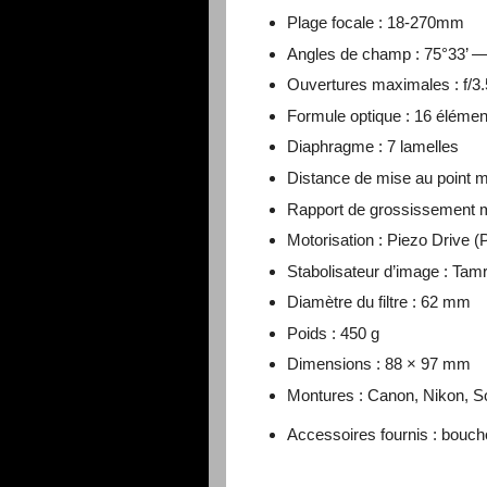
Plage focale : 18-270mm
Angles de champ : 75°33’ —
Ouvertures maximales : f/3.
Formule optique : 16 éléme
Diaphragme : 7 lamelles
Distance de mise au point m
Rapport de grossissement 
Motorisation : Piezo Drive (
Stabolisateur d’image : Ta
Diamètre du filtre : 62 mm
Poids : 450 g
Dimensions : 88 × 97 mm
Montures : Canon, Nikon, S
Accessoires fournis : bouchon