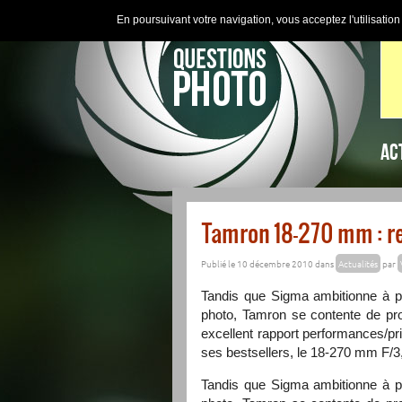
En poursuivant votre navigation, vous acceptez l'utilisatio
AC
Tamron 18-270 mm : re
Publié le 10 décembre 2010 dans
Actualités
par
Tandis que Sigma ambitionne à pe
photo, Tamron se contente de pr
excellent rapport performances/pr
ses bestsellers, le 18-270 mm F/3,
Tandis que Sigma ambitionne à pe