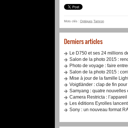
Mots clés :
Optiques
Tamron
Derniers articles
Le D750 et ses 24 millions d
Salon de la photo 2015 : renc
Photo de voyage : faire entrer
Salon de la photo 2015 : con
Mise à jour de la famille Lig
Voigtländer : clap de fin pou
Samyang : quatre nouvelles o
Camera Restricta : l’apparei
Les éditions Eyrolles lancent
Sony : un nouveau format RA