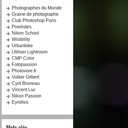
Photographes du Monde
Graine de photographe
Club Photoshop Paris
Pixelistes
Nikon School
Wisibility
Urbanbike
Utiliser Lightroom
CMP Color
Fotopassion
Photovore.fr
Volker Gilbert
Cyril Bruneau
Vincent Luc
Nikon Passion
Eyrolles
Mots-clés