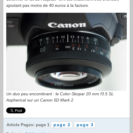
ajoutant pas moins de 40 euros à la facture.
Un duo peu encombrant : le Color-Skopar 20 mm f3.5 SL
Aspherical sur un Canon 5D Mark 2
Article Pages: page 1
page 2
page 3