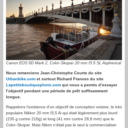
Canon
EOS
5D Mark 2, Color-Skopar 20 mm f3.5 SL Aspherical
Nous remercions Jean-Christophe Courte du site
Urbanbike.com
et surtout Richard Frances du site
Lapetiteboutiquephoto.com
qui nous a permis d’essayer
l’objectif pendant une période de prêt suffisamment
longue.
Rappelons l’existence d’un objectif de conception voisine, le très
populaire Nikkor 20 mm f3,5 Ai qui était légèrement plus lourd
(235 g contre 210g) et long (41 mm contre 28,8 mm) que le
Color-Skopar. Mais Nikon n’était pas le seul à commercialiser