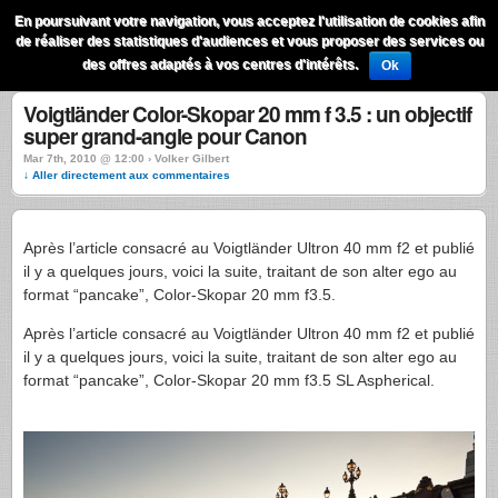
QuestionsPhoto
En poursuivant votre navigation, vous acceptez l'utilisation de cookies afin
Menu
de réaliser des statistiques d'audiences et vous proposer des services ou
Recherche
des offres adaptés à vos centres d'intérêts.
Ok
Voigtländer Color-Skopar 20 mm f 3.5 : un objectif
super grand-angle pour Canon
Mar 7th, 2010 @ 12:00 › Volker Gilbert
↓ Aller directement aux commentaires
Après l’article consacré au Voigtländer Ultron 40 mm f2 et publié
il y a quelques jours, voici la suite, traitant de son alter ego au
format “pancake”, Color-Skopar 20 mm f3.5.
Après l’article consacré au Voigtländer Ultron 40 mm f2 et publié
il y a quelques jours, voici la suite, traitant de son alter ego au
format “pancake”, Color-Skopar 20 mm f3.5 SL Aspherical.