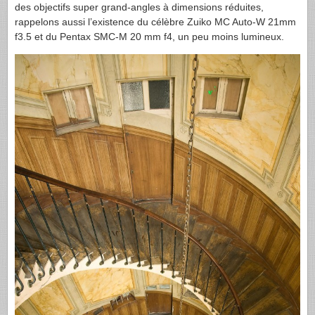
des objectifs super grand-angles à dimensions réduites,
rappelons aussi l’existence du célèbre Zuiko MC Auto-W 21mm
f3.5 et du Pentax
SMC-M
20 mm f4, un peu moins lumineux.