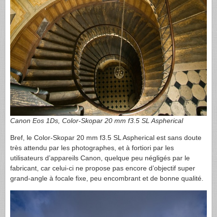
Canon Eos 1Ds, Color-Skopar 20 mm f3.5 SL Aspherical
Bref, le Color-Skopar 20 mm f3.5 SL Aspherical est sans doute
très attendu par les photographes, et à fortiori par les
utilisateurs d’appareils Canon, quelque peu négligés par le
fabricant, car celui-ci ne propose pas encore d’objectif super
grand-angle à focale fixe, peu encombrant et de bonne qualité.