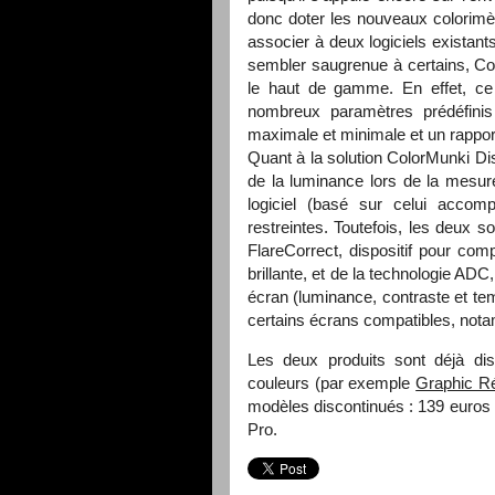
donc doter les nouveaux colorimètr
associer à deux logiciels existants
sembler saugrenue à certains, Co
le haut de gamme. En effet, ce 
nombreux paramètres prédéfinis
maximale et minimale et un rapport 
Quant à la solution ColorMunki Dis
de la luminance lors de la mesur
logiciel (basé sur celui accom
restreintes. Toutefois, les deux
FlareCorrect, dispositif pour co
brillante, et de la technologie
ADC
écran (luminance, contraste et te
certains écrans compatibles, not
Les deux produits sont déjà dis
couleurs (par exemple
Graphic R
modèles discontinués : 139 euros 
Pro.