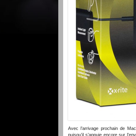
Avec l’arrivage prochain de Mac
puisqu’il s’appuie encore sur l’en