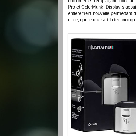
colorimètres remplaçant l’offre act
Pro et ColorMunki Display s’appui
entièrement nouvelle permettant d
et ce, quelle que soit la technologi