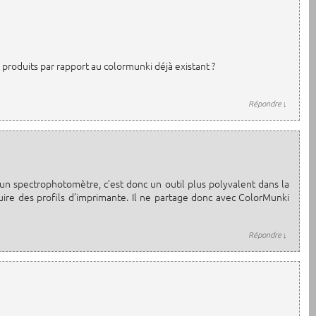
roduits par rapport au colormunki déjà existant ?
Répondre
↓
n spectrophotomètre, c’est donc un outil plus polyvalent dans la
ire des profils d’imprimante. Il ne partage donc avec ColorMunki
Répondre
↓