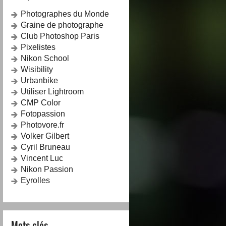
Photographes du Monde
Graine de photographe
Club Photoshop Paris
Pixelistes
Nikon School
Wisibility
Urbanbike
Utiliser Lightroom
CMP Color
Fotopassion
Photovore.fr
Volker Gilbert
Cyril Bruneau
Vincent Luc
Nikon Passion
Eyrolles
Mots-clés