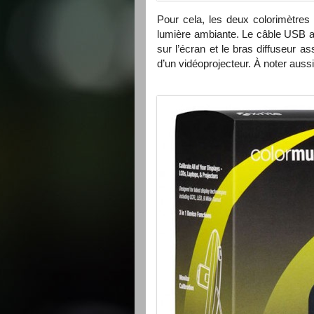
Pour cela, les deux colorimètres 
lumière ambiante. Le câble
USB
a
sur l’écran et le bras diffuseur a
d’un vidéoprojecteur. À noter aussi