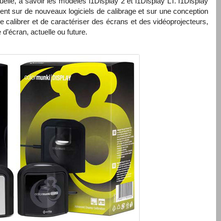
uelle, à savoir les modèles i1Display 2 et i1Display LT. I1Display
ent sur de nouveaux logiciels de calibrage et sur une conception
e calibrer et de caractériser des écrans et des vidéoprojecteurs,
e d’écran, actuelle ou future.