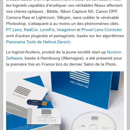
les logiciels capables d’éradiquer ces véritables fléaux affectant
nos chères optiques : Bibble, Nikon Capture NX, Canon
DPP
,
Camera Raw et Lightroom, Silkypix, sans oublier le vénérable
Photoshop, s’attaquent à au moins un des phénomènes cités.
PT Lens
,
RadCor
,
LensFix
,
ImageIron
et
Proxel Lens Corrector
sont d’autres plugiciels et partagiciels, basés sur les algorithmes
Panorama Tools de Helmut Dersch
.
Le logiciel Acolens, produit de la jeune société start-up
Nurizon
Software
, basée à Hambourg (Allemagne), a été présenté pour
la première fois en France lors du dernier Salon de la Photo.