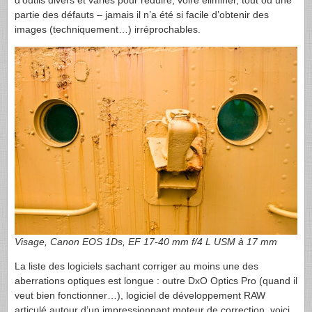
d’outils divers et variés pour réduire, voire éliminer, tout ou une
partie des défauts – jamais il n’a été si facile d’obtenir des
images (techniquement…) irréprochables.
Visage, Canon
EOS
1Ds, EF 17-40 mm f/4 L
USM
à 17 mm
La liste des logiciels sachant corriger au moins une des
aberrations optiques est longue : outre DxO Optics Pro (quand il
veut bien fonctionner…), logiciel de développement
RAW
articulé autour d’un impressionnant moteur de correction, voici