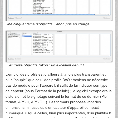
Une cinquantaine d’objectifs Canon pris en charge…
…et treize objectifs Nikon : un excellent début !
L’emploi des profils est d’ailleurs à la fois plus transparent et
plus “souple” que celui des profils DxO : Acolens ne nécessite
pas de module pour l’appareil, il suffit de lui indiquer son type
de capteur (sous Format de la pellule) ; le logiciel extrapolera la
distorsion et le vignetage suivant le format de ce dernier (Plein
format,
APS-H
, APS-C…). Les formats proposés vont des
dimensions minuscules d’un capteur d’appareil compact
numérique jusqu’à celles, bien plus importantes, d’un planfilm 8