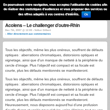
QuestionsPhoto
En poursuivant votre navigation, vous acceptez l'utilisation de cookies afin
Menu
de réaliser des statistiques d'audiences et vous proposer des services ou
Recherche
des offres adaptés à vos centres d'intérêts.
Ok
Acolens – Le challenger d’outre-Rhin
Dec 7th, 2007 @ 12:00 › Volker Gilbert
↓ Aller directement aux commentaires
Tous les objectifs, même les plus onéreux, souffrent de défauts
optiques : aberrations chromatiques, distorsions optiques et
vignetage, ainsi que d’un manque de netteté à la périphérie du
cercle d’image. Plus l’objectif est compact et sa focale est
courte, plus les défauts mentionnés se manifesteront.
Tous les objectifs, même les plus onéreux, souffrent de défauts
optiques : aberrations chromatiques, distorsions optiques et
vignetage, ainsi que d’un manque de netteté à la périphérie du
cercle d’image. Plus l’objectif est compact et sa focale est
courte, plus les défauts mentionnés se manifesteront.
Heureusement, nous disposons aujourd’hui d’une profusion