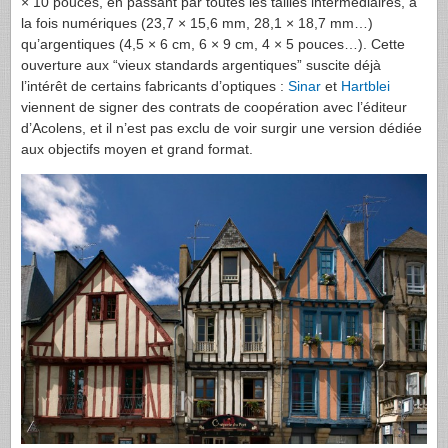
× 10 pouces, en passant par toutes les tailles intermédiaires, à
la fois numériques (23,7 × 15,6 mm, 28,1 × 18,7 mm…)
qu’argentiques (4,5 × 6 cm, 6 × 9 cm, 4 × 5 pouces…). Cette
ouverture aux “vieux standards argentiques” suscite déjà
l’intérêt de certains fabricants d’optiques :
Sinar
et
Hartblei
viennent de signer des contrats de coopération avec l’éditeur
d’Acolens, et il n’est pas exclu de voir surgir une version dédiée
aux objectifs moyen et grand format.