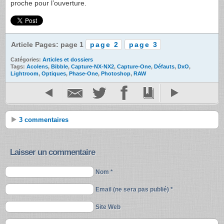
proche pour l’ouverture.
Article Pages: page 1
page 2
page 3
Catégories:
Articles et dossiers
Tags:
Acolens
,
Bibble
,
Capture-NX-NX2
,
Capture-One
,
Défauts
,
DxO
,
Lightroom
,
Optiques
,
Phase-One
,
Photoshop
,
RAW
3 commentaires
Laisser un commentaire
Nom *
Email (ne sera pas publié) *
Site Web