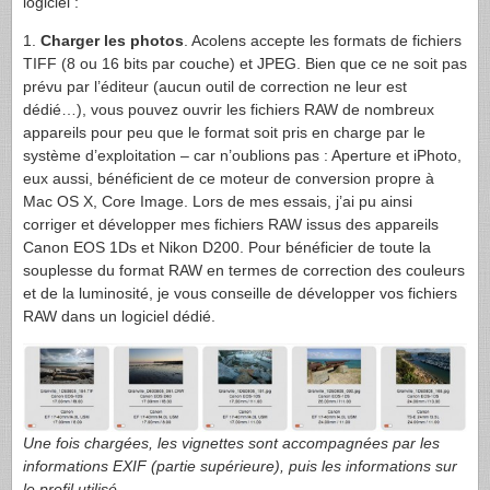
logiciel :
1.
Charger les photos
. Acolens accepte les formats de fichiers
TIFF
(8 ou 16 bits par couche) et
JPEG
. Bien que ce ne soit pas
prévu par l’éditeur (aucun outil de correction ne leur est
dédié…), vous pouvez ouvrir les fichiers
RAW
de nombreux
appareils pour peu que le format soit pris en charge par le
système d’exploitation – car n’oublions pas : Aperture et iPhoto,
eux aussi, bénéficient de ce moteur de conversion propre à
Mac OS X, Core Image. Lors de mes essais, j’ai pu ainsi
corriger et développer mes fichiers
RAW
issus des appareils
Canon
EOS
1Ds et Nikon D200. Pour bénéficier de toute la
souplesse du format
RAW
en termes de correction des couleurs
et de la luminosité, je vous conseille de développer vos fichiers
RAW
dans un logiciel dédié.
Une fois chargées, les vignettes sont accompagnées par les
informations
EXIF
(partie supérieure), puis les informations sur
le profil utilisé.