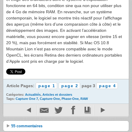
fonctionne en 64 bits, condition sine qua non pour utiliser plus
de 4 Go de mémoire RAM. En revanche, sur un système
contemporain, le logiciel se montre très réactif pour l’affichage
des aperçus (même lors d’une comparaison côte à côte) et le
développement des images. En activant l’accélération
matérielle, vous pouvez encore gagner en vitesse (entre 15 et
20 %), mais pas forcément en stabilité. Si Mac OS 10.8
Mountain Lion n’est pas encore compatible avec le mode
OpenCL, les écrans Retina des derniers ordinateurs portables
d’Apple sont pris en charge par le logiciel.
Article Pages:
page 1
page 2
page 3
page 4
Catégories:
Actualités
,
Articles et dossiers
Tags:
Capture One 7
,
Capture-One
,
Phase-One
,
RAW
55 commentaires