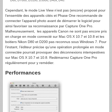
D60, D7000, D5100, D5000, D40x, D40.
Cependant, le mode Live View n’est pas (encore) proposé pour
l’ensemble des appareils cités et Phase One recommande de
connecter l’appareil photo avant de démarrer le logiciel pour
ainsi favoriser sa reconnaissance par Capture One Pro.
Malheureusement, les appareils Canon ne sont pas encore pris
en charge en mode connecté sur Mac OS X 10.7 et 10.8 et les
boitiers Nikon D80 et D200 pas reconnus sous Windows 7. Pour
l’instant, l’éditeur précise qu’une opération prolongée en mode
connectée pourrait provoquer des déconnexions intempestives
sur Mac OS X 10.7 et 10.8. Redémarrez Capture One Pro
régulièrement pour y remédier.
Performances