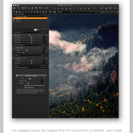
Les réglages locaux de Capture One Pro sont arrivés à maturité : avec l’outil