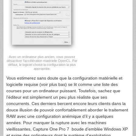
Avec un ordinateur plus ancien, vous pouvez
désactiver l’accélération matérielle OpenCL. Par
défaut, le logiciel choisit la configuration la plus
appropriée.
Vous estimerez sans doute que la configuration matérielle et
logicielle requise (voir plus bas) se lit comme une liste des
courses pour un ordinateur puissant. Toutefois, sachez que
l’éditeur est simplement un peu plus réaliste que ses
concurrents. Ces derniers bercent encore leurs clients dans la
douce illusion de pouvoir confortablement aborder le traitement
RAW avec une configuration anémique d’il y a quelques
années. Pour marquer la rupture avec les machines
vieillissantes, Capture One Pro 7 boude d’emblée Windows XP
et exige des ordinateurs dont le système d’exploitation