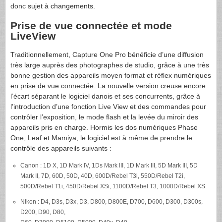
donc sujet à changements.
Prise de vue connectée et mode
LiveView
Traditionnellement, Capture One Pro bénéficie d’une diffusion
très large auprès des photographes de studio, grâce à une très
bonne gestion des appareils moyen format et réflex numériques
en prise de vue connectée. La nouvelle version creuse encore
l’écart séparant le logiciel danois et ses concurrents, grâce à
l’introduction d’une fonction Live View et des commandes pour
contrôler l’exposition, le mode flash et la levée du miroir des
appareils pris en charge. Hormis les dos numériques Phase
One, Leaf et Mamiya, le logiciel est à même de prendre le
contrôle des appareils suivants :
Canon : 1D X, 1D Mark IV, 1Ds Mark III, 1D Mark III, 5D Mark III, 5D
Mark II, 7D, 60D, 50D, 40D, 600D/Rebel T3i, 550D/Rebel T2i,
500D/Rebel T1i, 450D/Rebel XSi, 1100D/Rebel T3, 1000D/Rebel XS.
Nikon : D4, D3s, D3x, D3, D800, D800E, D700, D600, D300, D300s,
D200, D90, D80,