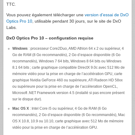
TTC.
Vous pouvez également télécharger une
version d’essai de DxO
Optics Pro 10
, utilisable pendant 30 jours, sur le site de DxO
Labs.
DxO Optics Pro 10 – configuration requise
Windows
: processeur Core2Duo, AMD Athlon 64 x 2 ou supérieur, 4
Go de RAM (8 Go recommandés), 2 Go d’espace disponible (6 Go
recommandés), Windows 7 64 bits, Windows 8 64 bits ou Windows
8.1 64 bits ; carte graphique compatible DirectX 9.0c avec 512 Mo de
mémoire vidéo pour la prise en charge de l’accélération GPU, carte
graphique Nvidia GeForce 460 ou supérieure, ATI Radeon HD 58xx
ou supérieure pour la prise en charge de l’accéleration OpenCL,
Microsoft .NET Framework version 4.5 (installé si pas encore présent
sur le disque dur).
Mac OS X
: Intel Core i5 ou supérieur, 4 Go de RAM (6 Go
recommandés), 2 Go d’espace disponible (6 Go recommandés), Mac
OS X 10.8, 10.9 ou 10.10, carte graphique avec 512 Mo de mémoire
vidéo pour la prise en charge de l’accélération GPU.