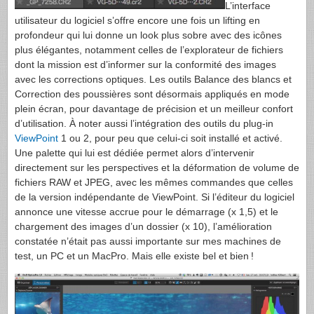
L’interface
utilisateur du logiciel s’offre encore une fois un lifting en
profondeur qui lui donne un look plus sobre avec des icônes
plus élégantes, notamment celles de l’explorateur de fichiers
dont la mission est d’informer sur la conformité des images
avec les corrections optiques. Les outils Balance des blancs et
Correction des poussières sont désormais appliqués en mode
plein écran, pour davantage de précision et un meilleur confort
d’utilisation. À noter aussi l’intégration des outils du plug-in
ViewPoint
1 ou 2, pour peu que celui-ci soit installé et activé.
Une palette qui lui est dédiée permet alors d’intervenir
directement sur les perspectives et la déformation de volume de
fichiers RAW et JPEG, avec les mêmes commandes que celles
de la version indépendante de ViewPoint. Si l’éditeur du logiciel
annonce une vitesse accrue pour le démarrage (x 1,5) et le
chargement des images d’un dossier (x 10), l’amélioration
constatée n’était pas aussi importante sur mes machines de
test, un PC et un MacPro. Mais elle existe bel et bien !