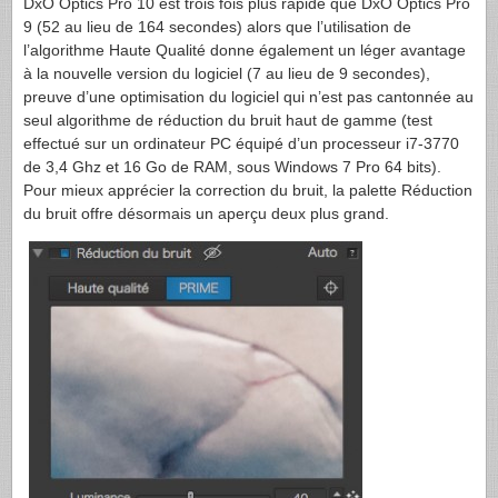
DxO Optics Pro 10 est trois fois plus rapide que DxO Optics Pro
9 (52 au lieu de 164 secondes) alors que l’utilisation de
l’algorithme Haute Qualité donne également un léger avantage
à la nouvelle version du logiciel (7 au lieu de 9 secondes),
preuve d’une optimisation du logiciel qui n’est pas cantonnée au
seul algorithme de réduction du bruit haut de gamme (test
effectué sur un ordinateur PC équipé d’un processeur i7-3770
de 3,4 Ghz et 16 Go de RAM, sous Windows 7 Pro 64 bits).
Pour mieux apprécier la correction du bruit, la palette Réduction
du bruit offre désormais un aperçu deux plus grand.