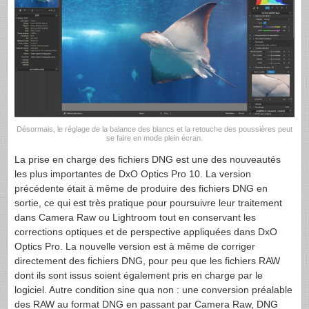
Désormais, le réglage de la balance des blancs et la retouche des poussières peut
se faire en mode plein écran.
La prise en charge des fichiers DNG est une des nouveautés
les plus importantes de DxO Optics Pro 10. La version
précédente était à même de produire des fichiers DNG en
sortie, ce qui est très pratique pour poursuivre leur traitement
dans Camera Raw ou Lightroom tout en conservant les
corrections optiques et de perspective appliquées dans DxO
Optics Pro. La nouvelle version est à même de corriger
directement des fichiers DNG, pour peu que les fichiers RAW
dont ils sont issus soient également pris en charge par le
logiciel. Autre condition sine qua non : une conversion préalable
des RAW au format DNG en passant par Camera Raw, DNG