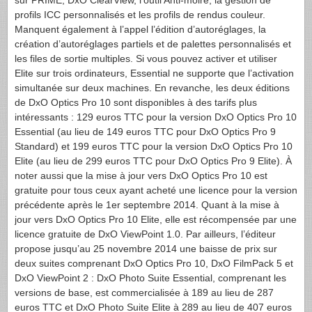
profils ICC personnalisés et les profils de rendus couleur.
Manquent également à l’appel l’édition d’autoréglages, la
création d’autoréglages partiels et de palettes personnalisés et
les files de sortie multiples. Si vous pouvez activer et utiliser
Elite sur trois ordinateurs, Essential ne supporte que l’activation
simultanée sur deux machines. En revanche, les deux éditions
de DxO Optics Pro 10 sont disponibles à des tarifs plus
intéressants : 129 euros TTC pour la version DxO Optics Pro 10
Essential (au lieu de 149 euros TTC pour DxO Optics Pro 9
Standard) et 199 euros TTC pour la version DxO Optics Pro 10
Elite (au lieu de 299 euros TTC pour DxO Optics Pro 9 Elite). À
noter aussi que la mise à jour vers DxO Optics Pro 10 est
gratuite pour tous ceux ayant acheté une licence pour la version
précédente après le 1er septembre 2014. Quant à la mise à
jour vers DxO Optics Pro 10 Elite, elle est récompensée par une
licence gratuite de DxO ViewPoint 1.0. Par ailleurs, l’éditeur
propose jusqu’au 25 novembre 2014 une baisse de prix sur
deux suites comprenant DxO Optics Pro 10, DxO FilmPack 5 et
DxO ViewPoint 2 : DxO Photo Suite Essential, comprenant les
versions de base, est commercialisée à 189 au lieu de 287
euros TTC et DxO Photo Suite Elite à 289 au lieu de 407 euros