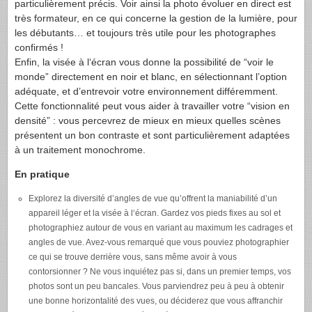
particulièrement précis. Voir ainsi la photo évoluer en direct est
très formateur, en ce qui concerne la gestion de la lumière, pour
les débutants… et toujours très utile pour les photographes
confirmés !
Enfin, la visée à l‘écran vous donne la possibilité de “voir le
monde” directement en noir et blanc, en sélectionnant l’option
adéquate, et d’entrevoir votre environnement différemment.
Cette fonctionnalité peut vous aider à travailler votre “vision en
densité” : vous percevrez de mieux en mieux quelles scènes
présentent un bon contraste et sont particulièrement adaptées
à un traitement monochrome.
En pratique
Explorez la diversité d’angles de vue qu’offrent la maniabilité d’un
appareil léger et la visée à l‘écran. Gardez vos pieds fixes au sol et
photographiez autour de vous en variant au maximum les cadrages et
angles de vue. Avez-vous remarqué que vous pouviez photographier
ce qui se trouve derrière vous, sans même avoir à vous
contorsionner ? Ne vous inquiétez pas si, dans un premier temps, vos
photos sont un peu bancales. Vous parviendrez peu à peu à obtenir
une bonne horizontalité des vues, ou déciderez que vous affranchir