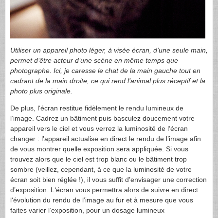
Utiliser un appareil photo léger, à visée écran, d’une seule main,
permet d‘être acteur d’une scène en même temps que
photographe. Ici, je caresse le chat de la main gauche tout en
cadrant de la main droite, ce qui rend l’animal plus réceptif et la
photo plus originale.
De plus, l‘écran restitue fidèlement le rendu lumineux de
l’image. Cadrez un bâtiment puis basculez doucement votre
appareil vers le ciel et vous verrez la luminosité de l‘écran
changer : l’appareil actualise en direct le rendu de l’image afin
de vous montrer quelle exposition sera appliquée. Si vous
trouvez alors que le ciel est trop blanc ou le bâtiment trop
sombre (veillez, cependant, à ce que la luminosité de votre
écran soit bien réglée !), il vous suffit d’envisager une correction
d’exposition. L‘écran vous permettra alors de suivre en direct
l‘évolution du rendu de l’image au fur et à mesure que vous
faites varier l’exposition, pour un dosage lumineux