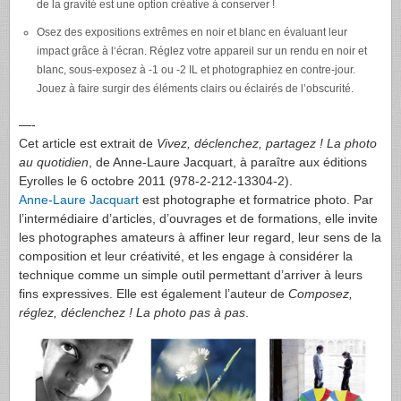
de la gravité est une option créative à conserver !
Osez des expositions extrêmes en noir et blanc en évaluant leur
impact grâce à l‘écran. Réglez votre appareil sur un rendu en noir et
blanc, sous-exposez à -1 ou -2 IL et photographiez en contre-jour.
Jouez à faire surgir des éléments clairs ou éclairés de l’obscurité.
—-
Cet article est extrait de
Vivez, déclenchez, partagez ! La photo
au quotidien
, de Anne-Laure Jacquart, à paraître aux éditions
Eyrolles le 6 octobre 2011 (978-2-212-13304-2).
Anne-Laure Jacquart
est photographe et formatrice photo. Par
l’intermédiaire d’articles, d’ouvrages et de formations, elle invite
les photographes amateurs à affiner leur regard, leur sens de la
composition et leur créativité, et les engage à considérer la
technique comme un simple outil permettant d’arriver à leurs
fins expressives. Elle est également l’auteur de
Composez,
réglez, déclenchez ! La photo pas à pas
.