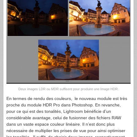
Deux images LDR ou MDR suffisent pour produire une Image HDR.
En termes de rendu des couleurs, le nouveau module est très
proche du module HDR Pro dans Photoshop. En revanche,
pour ce qui est des tonalités, Lightroom bénéficie d’un
considérable avantage, celui de fusionner des fichiers RAW
dans un vaste espace couleur linéaire. Il n’est donc plus
nécessaire de multiplier les prises de vue pour ainsi optimiser
les tonalités. Il suffit de choisir deux images, respectivement