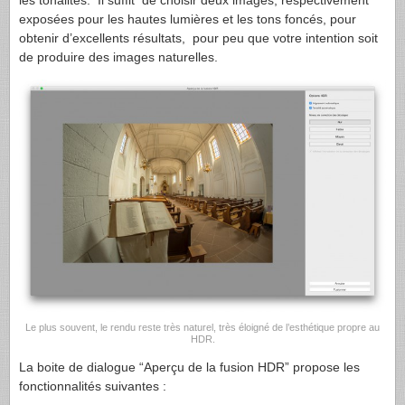
exposées pour les hautes lumières et les tons foncés, pour
obtenir d’excellents résultats, pour peu que votre intention soit
de produire des images naturelles.
Le plus souvent, le rendu reste très naturel, très éloigné de l’esthétique propre au
HDR.
La boite de dialogue “Aperçu de la fusion HDR” propose les
fonctionnalités suivantes :