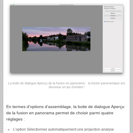
La boite de dialogue Aperçu de la fusion en panorama : la fusion panoramique est
devenue un jeu d’enfant !
En termes d’options d’assemblage, la boite de dialogue Aperçu
de la fusion en panorama permet de choisir parmi quatre
réglages :
L’option Sélectionner automatiquement une projection analyse