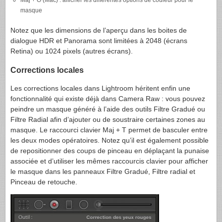
Maj + O (Mac) : afficher les différentes options de couleur pour le
masque
Notez que les dimensions de l’aperçu dans les boites de
dialogue HDR et Panorama sont limitées à 2048 (écrans
Retina) ou 1024 pixels (autres écrans).
Corrections locales
Les corrections locales dans Lightroom héritent enfin une
fonctionnalité qui existe déjà dans Camera Raw : vous pouvez
peindre un masque généré à l’aide des outils Filtre Gradué ou
Filtre Radial afin d’ajouter ou de soustraire certaines zones au
masque. Le raccourci clavier Maj + T permet de basculer entre
les deux modes opératoires. Notez qu’il est également possible
de repositionner des coups de pinceau en déplaçant la punaise
associée et d’utiliser les mêmes raccourcis clavier pour afficher
le masque dans les panneaux Filtre Gradué, Filtre radial et
Pinceau de retouche.