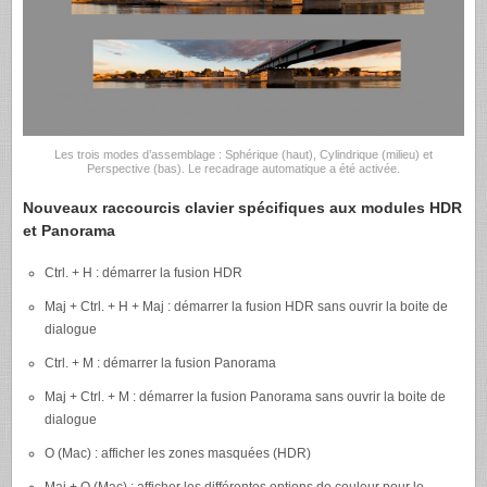
Les trois modes d’assemblage : Sphérique (haut), Cylindrique (milieu) et
Perspective (bas). Le recadrage automatique a été activée.
Nouveaux raccourcis clavier spécifiques aux modules HDR
et Panorama
Ctrl. + H : démarrer la fusion HDR
Maj + Ctrl. + H + Maj : démarrer la fusion HDR sans ouvrir la boite de
dialogue
Ctrl. + M : démarrer la fusion Panorama
Maj + Ctrl. + M : démarrer la fusion Panorama sans ouvrir la boite de
dialogue
O (Mac) : afficher les zones masquées (HDR)