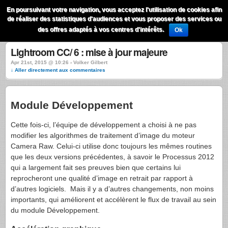
QuestionsPhoto
En poursuivant votre navigation, vous acceptez l'utilisation de cookies afin
Menu
de réaliser des statistiques d'audiences et vous proposer des services ou
Recherche
des offres adaptés à vos centres d'intérêts.
Ok
Lightroom CC/ 6 : mise à jour majeure
Apr 21st, 2015 @ 10:26 › Volker Gilbert
↓ Aller directement aux commentaires
Module Développement
Cette fois-ci, l’équipe de développement a choisi à ne pas
modifier les algorithmes de traitement d’image du moteur
Camera Raw. Celui-ci utilise donc toujours les mêmes routines
que les deux versions précédentes, à savoir le Processus 2012
qui a largement fait ses preuves bien que certains lui
reprocheront une qualité d’image en retrait par rapport à
d’autres logiciels. Mais il y a d’autres changements, non moins
importants, qui améliorent et accélèrent le flux de travail au sein
du module Développement.