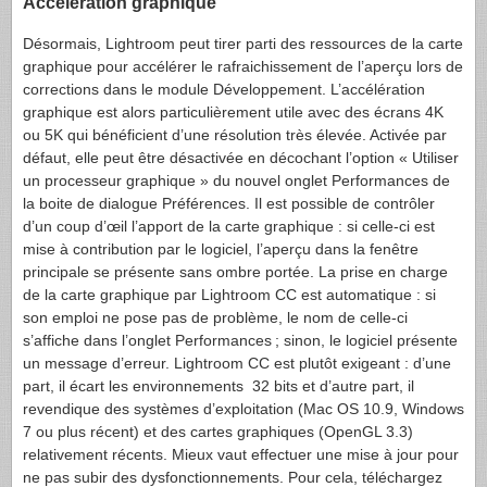
Accélération graphique
Désormais, Lightroom peut tirer parti des ressources de la carte
graphique pour accélérer le rafraichissement de l’aperçu lors de
corrections dans le module Développement. L’accélération
graphique est alors particulièrement utile avec des écrans 4K
ou 5K qui bénéficient d’une résolution très élevée. Activée par
défaut, elle peut être désactivée en décochant l’option « Utiliser
un processeur graphique » du nouvel onglet Performances de
la boite de dialogue Préférences. Il est possible de contrôler
d’un coup d’œil l’apport de la carte graphique : si celle-ci est
mise à contribution par le logiciel, l’aperçu dans la fenêtre
principale se présente sans ombre portée. La prise en charge
de la carte graphique par Lightroom CC est automatique : si
son emploi ne pose pas de problème, le nom de celle-ci
s’affiche dans l’onglet Performances ; sinon, le logiciel présente
un message d’erreur. Lightroom CC est plutôt exigeant : d’une
part, il écart les environnements 32 bits et d’autre part, il
revendique des systèmes d’exploitation (Mac OS 10.9, Windows
7 ou plus récent) et des cartes graphiques (OpenGL 3.3)
relativement récents. Mieux vaut effectuer une mise à jour pour
ne pas subir des dysfonctionnements. Pour cela, téléchargez