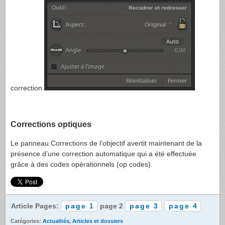
correction.
Corrections optiques
Le panneau Corrections de l’objectif avertit maintenant de la
présence d’une correction automatique qui a été effectuée
grâce à des codes opérationnels (op codes).
Article Pages:
page 1
page 2
page 3
page 4
Catégories:
Actualités
,
Articles et dossiers