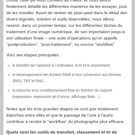
choisir celle qui vous convient au mieux, et nous avons
finalement détaillé les différentes manières de les essayer, puis
de les installer. Avant de rentrer de plain-pied dans le détail des
divers logiciels, solution et outils disponibles, nous allons
revenir, dans un premier temps, sur les différentes tâches du
traitement d’une image numérique, de son importation jusqu’à
son utilisation finale – une suite d’opérations qu’on appelle
“postproduction”, “post-traitement”, ou encore “workflow”.
Voici ses étapes principales :
le transfert de l’appareil à l’ordinateur, le tri et le classement ;
le développement des fichiers
RAW
et leur conversion aux formats
JPEG
,
TIFF
et
PNG
;
la retouche et le conditionnement final en fonction du support
(impression, impression jet d’encre, affichage Web…).
Notez que les trois grandes étapes ne sont pas totalement
étanches entre elles et que le passage de l’une à l’autre
contribue à rendre le “workflow” du photographe plus efficace.
Quels sont les outils de transfert, classement et tri de