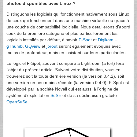
photos disponibles avec Linux ?
Distinguons les logiciels qui fonctionnent nativement sous Linux
de ceux qui fonctionnent dans une machine virtuelle ou grâce à
une couche de compatibilité logicielle. Nous détaillerons d’abord
ceux de la première catégorie et plus particulièrement les
logiciels installés par défaut, à savoir
F-Spot
et
Digikam
–
gThumb
,
GQview
et
jbrout
seront également évoqués avec
moins de profondeur, mais en insistant sur leurs particularités.
Le logiciel F-Spot, souvent comparé à Lightroom (à tort) fera
l’objet du présent article. Suivant votre distribution, vous en
trouverez soit la toute dernière version (la version 0.4.2), soit
une version un peu moins récente (la version 0.4.0). F-Spot est
développé par la société Novell qui est aussi à l’origine de
système d’exploitation
SuSE
et de sa déclinaison gratuite
OpenSuSe
.