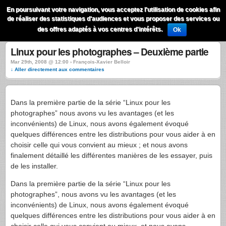
QuestionsPhoto
En poursuivant votre navigation, vous acceptez l'utilisation de cookies afin
Menu
de réaliser des statistiques d'audiences et vous proposer des services ou
Recherche
des offres adaptés à vos centres d'intérêts.
Ok
Linux pour les photographes – Deuxième partie
Mar 29th, 2008 @ 12:00 › François-Xavier Belloir
↓ Aller directement aux commentaires
Dans la première partie de la série “Linux pour les
photographes” nous avons vu les avantages (et les
inconvénients) de Linux, nous avons également évoqué
quelques différences entre les distributions pour vous aider à en
choisir celle qui vous convient au mieux ; et nous avons
finalement détaillé les différentes manières de les essayer, puis
de les installer.
Dans la première partie de la série “Linux pour les
photographes”, nous avons vu les avantages (et les
inconvénients) de Linux, nous avons également évoqué
quelques différences entre les distributions pour vous aider à en