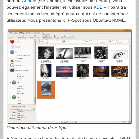
bureau
Gnome
(sur Ubuntu, il est installé par défaut), vous
pouvez également l’installer et l’utiliser sous
KDE
– il paraîtra
seulement moins bien intégré pour ce qui est de son interface
utilisateur. Nous présentons ici F-Spot sous Ubuntu/
GNOME
.
L’interface utilisateur de F-Spot
F-Spot prend en charge les formats de fichiers suivants :
JPEG
,