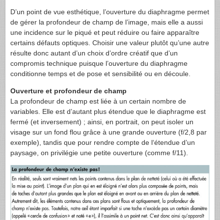
D’un point de vue esthétique, l’ouverture du diaphragme permet
de gérer la profondeur de champ de l’image, mais elle a aussi
une incidence sur le piqué et peut réduire ou faire apparaître
certains défauts optiques. Choisir une valeur plutôt qu’une autre
résulte donc autant d’un choix d’ordre créatif que d’un
compromis technique puisque l’ouverture du diaphragme
conditionne temps et de pose et sensibilité ou en découle.
Ouverture et profondeur de champ
La profondeur de champ est liée à un certain nombre de
variables. Elle est d’autant plus étendue que le diaphragme est
fermé (et inversement) ; ainsi, en portrait, on peut isoler un
visage sur un fond flou grâce à une grande ouverture (f/2,8 par
exemple), tandis que pour rendre compte de l‘étendue d’un
paysage, on privilégie une petite ouverture (comme f/11).