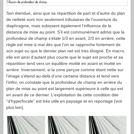
Son étendue, ainsi que sa répartition de part et d’autre du plan
de netteté sont non seulement tributaires de l’ouverture du
diaphragme, mais subissent également l’influence de la
distance de mise au point. S’il est communément admis que la
profondeur de champ s‘étale 1/3 en avant, 2/3 en arrière, cette
règle est mise à mal dès que l’on se rapproche fortement de
son sujet ou que le dernier plan net est très éloigné. En macro,
elle est ainsi d’autant plus courte que le sujet est proche et sa
répartition tend vers un équilibre moitié en avant et moitié en
arrière. Inversement, si la zone perçue comme étant nette sur
l’image s‘étend au-delà d’une certaine distance et tend vers
l’infini, on constate que la profondeur de champ en arrière du
plan de mise au point est largement supérieure à celle qui est
en avant de ce dernier. L’exploitation de cette condition dite
“d’hyperfocale” est très utile en paysage et en reportage (voir
plus loin).