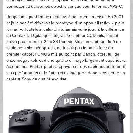
connues, celui-ci devrait proposer un mode de recadrage
permettant d’utiliser les objectifs conçus pour le format APS-C.
Rappelons que Pentax n’est pas à son premier essai. En 2001
déjà la société dévoilait le prototype d’un appareil reflex « plein
format ». Toutefois, celui-ci n’a jamais vu le jour, à la différence
du Contax N Digital qui intégrait le capteur CCD initialement
prévu pour le reflex 24 x 36 Pentax. Mais ce capteur, doté de
seulement six mégapixels, ne faisait pas le poids face au
premier capteur CMOS mis au point par Canon, doté, lui, de
onze mégapixels et d’une qualité d’image largement supérieure.
Aujourd’hui, Pentax peut s’appuyer sur des capteurs autrement
plus performants et le futur reflex intègrera donc sans doute un
capteur Sony de qualité exquise.