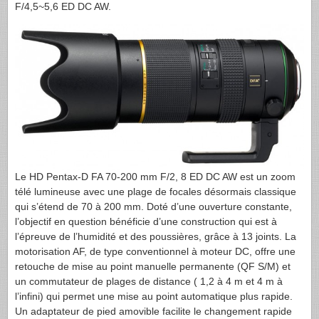
F/4,5~5,6 ED DC AW.
Le HD Pentax-D FA 70-200 mm F/2, 8 ED DC AW est un zoom
télé lumineuse avec une plage de focales désormais classique
qui s’étend de 70 à 200 mm. Doté d’une ouverture constante,
l’objectif en question bénéficie d’une construction qui est à
l’épreuve de l’humidité et des poussières, grâce à 13 joints. La
motorisation AF, de type conventionnel à moteur DC, offre une
retouche de mise au point manuelle permanente (QF S/M) et
un commutateur de plages de distance ( 1,2 à 4 m et 4 m à
l’infini) qui permet une mise au point automatique plus rapide.
Un adaptateur de pied amovible facilite le changement rapide