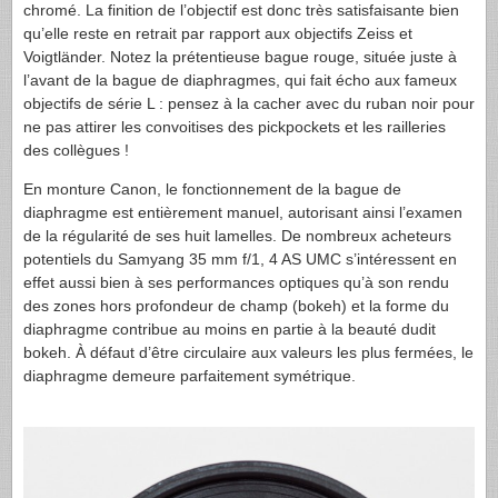
chromé. La finition de l’objectif est donc très satisfaisante bien
qu’elle reste en retrait par rapport aux objectifs Zeiss et
Voigtländer. Notez la prétentieuse bague rouge, située juste à
l’avant de la bague de diaphragmes, qui fait écho aux fameux
objectifs de série L : pensez à la cacher avec du ruban noir pour
ne pas attirer les convoitises des pickpockets et les railleries
des collègues !
En monture Canon, le fonctionnement de la bague de
diaphragme est entièrement manuel, autorisant ainsi l’examen
de la régularité de ses huit lamelles. De nombreux acheteurs
potentiels du Samyang 35 mm f/1, 4 AS
UMC
s’intéressent en
effet aussi bien à ses performances optiques qu’à son rendu
des zones hors profondeur de champ (bokeh) et la forme du
diaphragme contribue au moins en partie à la beauté dudit
bokeh. À défaut d’être circulaire aux valeurs les plus fermées, le
diaphragme demeure parfaitement symétrique.