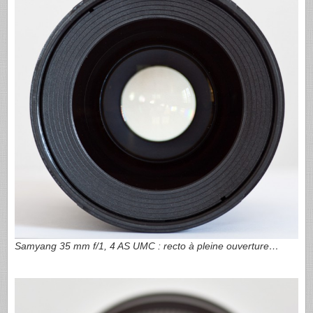
Samyang 35 mm f/1, 4 AS
UMC
: recto à pleine ouverture…