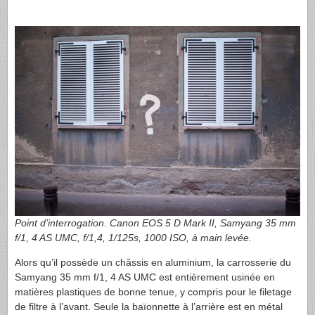
Point d’interrogation. Canon
EOS
5 D Mark II, Samyang 35 mm
f/1, 4 AS
UMC
, f/1,4, 1/125s, 1000
ISO
, à main levée.
Alors qu’il possède un châssis en aluminium, la carrosserie du
Samyang 35 mm f/1, 4 AS
UMC
est entièrement usinée en
matières plastiques de bonne tenue, y compris pour le filetage
de filtre à l’avant. Seule la baïonnette à l’arrière est en métal