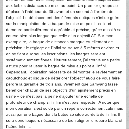
aux faibles distances de mise au point. Un premier groupe se
déplace à l’intérieur du fût avant et un second à l’arrière de
l’objectif. Le déplacement des éléments optiques n’influe guère
sur la manipulation de la bague de mise au point : celle-ci
demeure particulièrement agréable et précise, grâce aussi à sa
course bien plus longue que celle d’un objectif AF. Sur mon
exemplaire, la bague de distances manque cruellement de
précision : le réglage de l’infini se trouve à 5 mètres environ et
en se fiant aux seules inscriptions, les images seraient
systématiquement floues. Heureusement, j’ai trouvé une petite
astuce pour rajuster la bague de mise au point à l’infini.
Cependant, l’opération nécessite de démonter le revêtement en
caoutchouc et risque de détériorer l’objectif et/ou de vous faire
perdre la garantie de trois ans. Vivement que Samyang fasse
bénéficier chacun de ses objectifs d’un ajustement précis en
usine – ce n’est pas la peine d’ajouter une échelle de
profondeur de champ si l’infini n’est pas respecté ! A noter que
mon opération s’est soldé par un repère correctement calé mais
aussi par une bague dont la butée se situe au-delà de l’infini. Il
sera donc toujours nécessaire de bien aligner le repère blanc et
l’icône Infini….