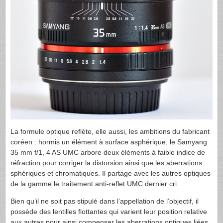
La formule optique reflète, elle aussi, les ambitions du fabricant
coréen : hormis un élément à surface asphérique, le Samyang
35 mm f/1, 4 AS
UMC
arbore deux éléments à faible indice de
réfraction pour corriger la distorsion ainsi que les aberrations
sphériques et chromatiques. Il partage avec les autres optiques
de la gamme le traitement anti-reflet
UMC
dernier cri.
Bien qu’il ne soit pas stipulé dans l’appellation de l’objectif, il
possède des lentilles flottantes qui varient leur position relative
aux autres pour ainsi compenser les aberrations optiques liées