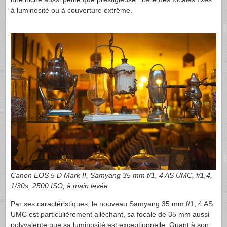
à luminosité ou à couverture extrême.
Canon
EOS
5 D Mark II, Samyang 35 mm f/1, 4 AS
UMC
, f/1,4,
1/30s, 2500
ISO
, à main levée.
Par ses caractéristiques, le nouveau Samyang 35 mm f/1, 4 AS
UMC
est particulièrement alléchant, sa focale de 35 mm aussi
polyvalente que sa luminosité est exceptionnelle. Quant à son