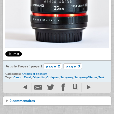
Article Pages: page 1
page 2
page 3
Catégories:
Articles et dossiers
Tags:
Canon
,
Essai
,
Objectifs
,
Optiques
,
Samyang
,
Samyang-35-mm
,
Test
2 commentaires