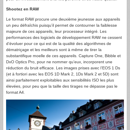
Shootez en RAW
Le format
RAW
procure une deuxième jeunesse aux appareils
un peu défraîchis puisqu’il permet de contourner la faiblesse
majeure de ces appareils, leur processeur intégré. Les
performances des logiciels de développement
RAW
ne cessent
d’évoluer pour ce qui est de la qualité des algorithmes de
dématriçage et les meilleurs sont à même de tirer la
substantifique moelle de ces appareils. Capture One, Bibble et
DxO Optics Pro, pour ne nommer qu’eux, incorporent une
réduction du bruit efficace. Les images prises avec l’
EOS
1 Ds
(et à fortiori avec les
EOS
1D Mark 2, 1Ds Mark 2 et 5D) sont
ainsi parfaitement exploitables aux sensibilités
ISO
les plus
élevées, pour peu que la taille des tirages ne dépasse pas le
format A4.