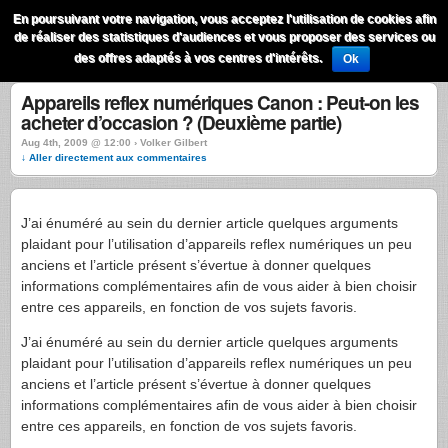
QuestionsPhoto
En poursuivant votre navigation, vous acceptez l'utilisation de cookies afin
Menu
de réaliser des statistiques d'audiences et vous proposer des services ou
Recherche
des offres adaptés à vos centres d'intérêts.
Ok
Appareils reflex numériques Canon : Peut-on les
acheter d’occasion ? (Deuxième partie)
Aug 4th, 2009 @ 12:00 › Volker Gilbert
↓ Aller directement aux commentaires
J’ai énuméré au sein du dernier article quelques arguments
plaidant pour l’utilisation d’appareils reflex numériques un peu
anciens et l’article présent s’évertue à donner quelques
informations complémentaires afin de vous aider à bien choisir
entre ces appareils, en fonction de vos sujets favoris.
J’ai énuméré au sein du dernier article quelques arguments
plaidant pour l’utilisation d’appareils reflex numériques un peu
anciens et l’article présent s’évertue à donner quelques
informations complémentaires afin de vous aider à bien choisir
entre ces appareils, en fonction de vos sujets favoris.