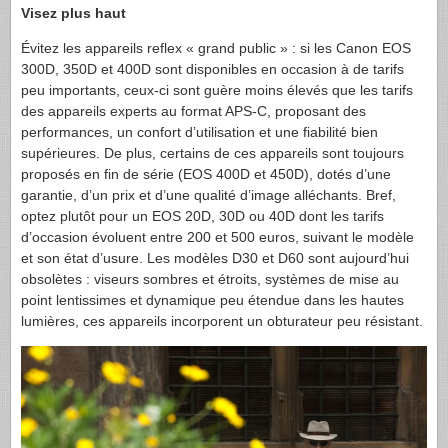
Visez plus haut
Évitez les appareils reflex « grand public » : si les Canon
EOS
300D, 350D et 400D sont disponibles en occasion à de tarifs
peu importants, ceux-ci sont guère moins élevés que les tarifs
des appareils experts au format
APS-C
, proposant des
performances, un confort d’utilisation et une fiabilité bien
supérieures. De plus, certains de ces appareils sont toujours
proposés en fin de série (
EOS
400D et 450D), dotés d’une
garantie, d’un prix et d’une qualité d’image alléchants. Bref,
optez plutôt pour un
EOS
20D, 30D ou 40D dont les tarifs
d’occasion évoluent entre 200 et 500 euros, suivant le modèle
et son état d’usure. Les modèles D30 et D60 sont aujourd’hui
obsolètes : viseurs sombres et étroits, systèmes de mise au
point lentissimes et dynamique peu étendue dans les hautes
lumières, ces appareils incorporent un obturateur peu résistant.