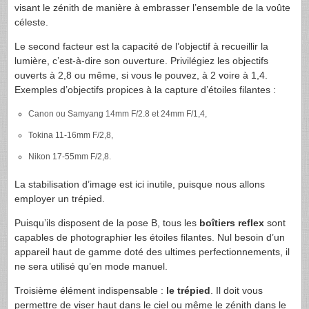
visant le zénith de manière à embrasser l’ensemble de la voûte
céleste.
Le second facteur est la capacité de l’objectif à recueillir la
lumière, c’est-à-dire son ouverture. Privilégiez les objectifs
ouverts à 2,8 ou même, si vous le pouvez, à 2 voire à 1,4.
Exemples d’objectifs propices à la capture d’étoiles filantes :
Canon ou Samyang 14mm F/2.8 et 24mm F/1,4,
Tokina 11-16mm F/2,8,
Nikon 17-55mm F/2,8.
La stabilisation d’image est ici inutile, puisque nous allons
employer un trépied.
Puisqu’ils disposent de la pose B, tous les
boîtiers reflex
sont
capables de photographier les étoiles filantes. Nul besoin d’un
appareil haut de gamme doté des ultimes perfectionnements, il
ne sera utilisé qu’en mode manuel.
Troisième élément indispensable :
le trépied
. Il doit vous
permettre de viser haut dans le ciel ou même le zénith dans le